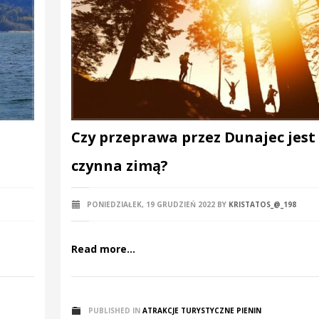
Czy przeprawa przez Dunajec jest
czynna zimą?
PONIEDZIAŁEK, 19 GRUDZIEŃ 2022
BY
KRISTATOS_@_198
Read more...
PUBLISHED IN
ATRAKCJE TURYSTYCZNE PIENIN