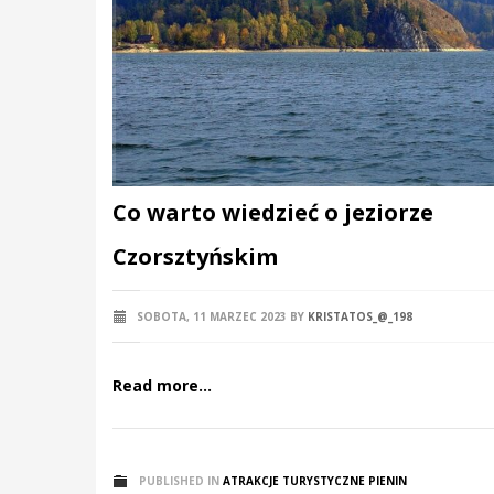
Co warto wiedzieć o jeziorze
Czorsztyńskim
SOBOTA, 11 MARZEC 2023
BY
KRISTATOS_@_198
Read more...
PUBLISHED IN
ATRAKCJE TURYSTYCZNE PIENIN