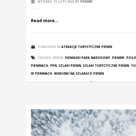
WTOREK, 15 LUTY 2022
BY
PIENINY
Read more...
PUBLISHED IN
ATRAKCJE TURYSTYCZNE PIENIN
TAGGED UNDER:
PIENIŃSKI PARK NARODOWY
,
PIENINY
,
POGO
PIENINACH
,
PPN
,
SZLAKI PIENIN
,
SZLAKI TURYSTYCZNE PIENIN
,
TU
W PIENINACH
,
WARUNKI NA SZLAKACH PIENIN