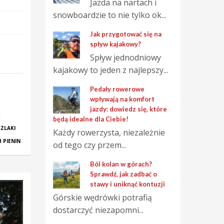
Jazda na nartach i
snowboardzie to nie tylko ok...
Jak przygotować się na
spływ kajakowy?
Spływ jednodniowy
kajakowy to jeden z najlepszy...
Pedały rowerowe
wpływają na komfort
jazdy: dowiedz się, które
E
będą idealne dla Ciebie!
SZLAKI
Każdy rowerzysta, niezależnie
 PIENIN
od tego czy przem...
Ból kolan w górach?
Sprawdź, jak zadbać o
stawy i uniknąć kontuzji
Górskie wędrówki potrafią
dostarczyć niezapomni...