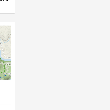
SZTYN
,