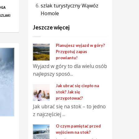
szlak turystyczny Wąwóz
OGA
Homole
SZLAKI
Jeszcze więcej
Planujesz wyjazd w góry?
Przygotuj zapas
prowiantu!
Wyjazd w góry to dla wielu osób
najlepszy sposó...
Jak ubrać się ciepło na
stok? Jak się
przygotować?
Jak ubrać się na stok – to jedno
z najczęściej ...
O czym pamiętać przed
wyjściem na stok?