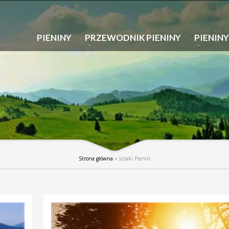
PIENINY
PRZEWODNIK PIENINY
PIENINY
Strona główna
»
szlaki Pienin