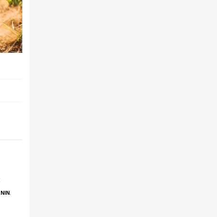
E
ENIN
,