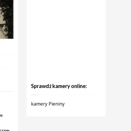
Sprawdź kamery online:
kamery Pieniny
WY
,