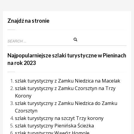
Znajdź na stronie
Najpopularniejsze szlaki turystyczne w Pieninach
na rok 2023
szlak turystyczny z Zamku Niedzica na Macelak
szlak turystyczny z Zamku Czorsztyn na Trzy
Korony
szlak turystyczny z Zamku Niedzica do Zamku
Czorsztyn
szlak turystyczny na szczyt Trzy korony
szlak turystyczny Pienińska Ścieżka
szlak turystyczny Wąwóz Homole