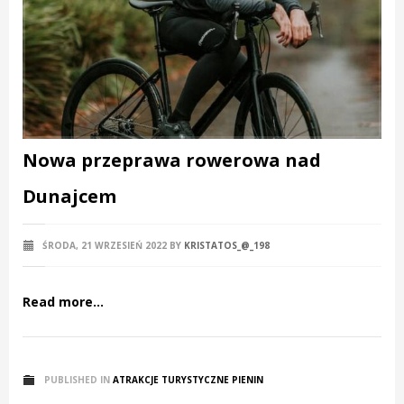
Nowa przeprawa rowerowa nad
Dunajcem
ŚRODA, 21 WRZESIEŃ 2022
BY
KRISTATOS_@_198
Read more...
PUBLISHED IN
ATRAKCJE TURYSTYCZNE PIENIN