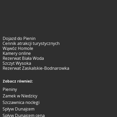
Dojazd do Pienin
Cennik atrakcji turystycznych
Wąwóz Homole
Kamery online
Rezerwat Biała Woda
Szczyt Wysoka
Rezerwat Zaskalskie-Bodnarowka
Zobacz również:
Pieniny
Zamek w Niedzicy
Szczawnica noclegi
Spływ Dunajcem
Spływ Dunajcem cena