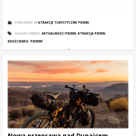
PUBLISHED IN
ATRAKCJE TURYSTYCZNE PIENIN
TAGGED UNDER:
AKTUALNOŚCI PIENIN
,
ATRAKCJA PIENIN
,
KROŚCIENKO
,
PIENINY
Nowa przeprawa nad Dunajcem