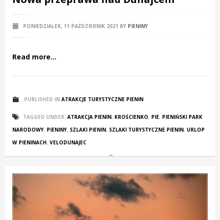
PONIEDZIAŁEK, 11 PAŹDZIERNIK 2021
BY
PIENINY
Read more...
PUBLISHED IN
ATRAKCJE TURYSTYCZNE PIENIN
TAGGED UNDER:
ATRAKCJA PIENIN
,
KROŚCIENKO
,
PIE
,
PIENIŃSKI PARK
NARODOWY
,
PIENINY
,
SZLAKI PIENIN
,
SZLAKI TURYSTYCZNE PIENIN
,
URLOP
W PIENINACH
,
VELODUNAJEC