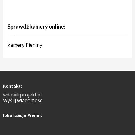
Sprawdź kamery online:
kamery Pieniny
Kontakt:
wdowikprojekt.pl
Wyślij wiadomość
lokalizacja Pienin: