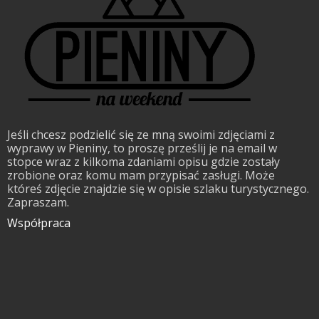
Jeśli chcesz podzielić się ze mną swoimi zdjęciami z
wyprawy w Pieniny, to proszę prześlij je na email w
stopce wraz z kilkoma zdaniami opisu gdzie zostały
zrobione oraz komu mam przypisać zasługi. Może
któreś zdjęcie znajdzie się w opisie szlaku turystycznego.
Zapraszam.
Współpraca