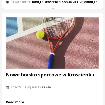
TAGGED UNDER:
DUNAJEC
,
KROŚCIENKO
,
SZCZAWNICA
,
VELODUNAJEC
Nowe boisko sportowe w Krościenku
SOBOTA, 14 MAJ 2022
BY
PIENINY
Read more...