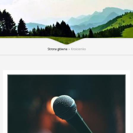
Strona główna
»
Krościenko