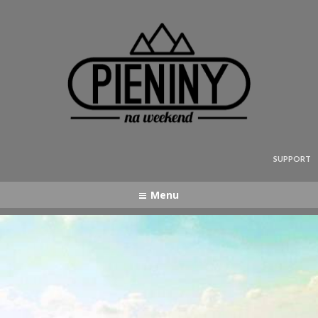
Pieniny - mapa strony
SUPPORT
Menu