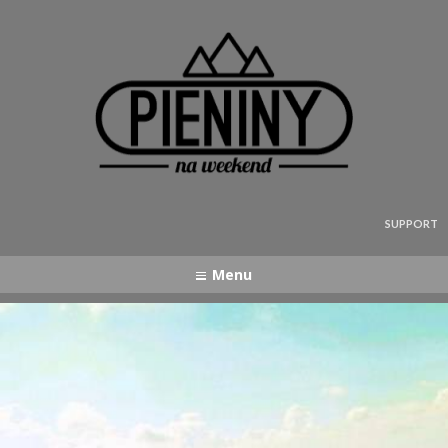
Pieniny - mapa strony
SUPPORT
Menu