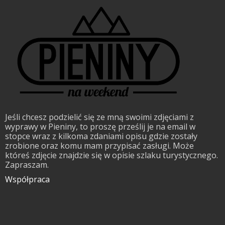
Jeśli chcesz podzielić się ze mną swoimi zdjęciami z
wyprawy w Pieniny, to proszę prześlij je na email w
stopce wraz z kilkoma zdaniami opisu gdzie zostały
zrobione oraz komu mam przypisać zasługi. Może
któreś zdjęcie znajdzie się w opisie szlaku turystycznego.
Zapraszam.
Współpraca