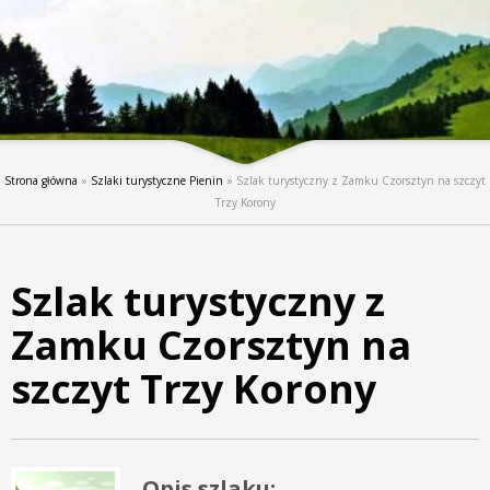
Strona główna
»
Szlaki turystyczne Pienin
»
Szlak turystyczny z Zamku Czorsztyn na szczyt
Trzy Korony
Szlak turystyczny z
Zamku Czorsztyn na
szczyt Trzy Korony
Opis szlaku: