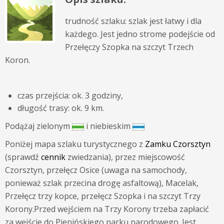
trudność szlaku: szlak jest łatwy i dla
każdego. Jest jedno strome podejście od
Przełęczy Szopka na szczyt Trzech
Koron.
czas przejścia: ok. 3 godziny,
długość trasy: ok. 9 km.
Podążaj zielonym
i niebieskim
Poniżej mapa szlaku turystycznego z
Zamku Czorsztyn
(sprawdź
cennik
zwiedzania), przez miejscowość
Czorsztyn, przełęcz Osice (uwaga na samochody,
ponieważ szlak przecina drogę asfaltową), Macelak,
Przełęcz trzy kopce, przełęcz Szopka i na szczyt Trzy
Korony.Przed wejściem na Trzy Korony trzeba zapłacić
za wejście do Pienińskiego parku narodowego. Jest