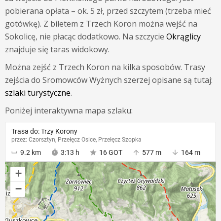
pobierana opłata – ok. 5 zł, przed szczytem (trzeba mieć
gotówkę). Z biletem z Trzech Koron można wejść na
Sokolicę, nie płacąc dodatkowo. Na szczycie
Okrąglicy
znajduje się taras widokowy.
Można zejść z Trzech Koron na kilka sposobów. Trasy
zejścia do Sromowców Wyżnych szerzej opisane są tutaj:
szlaki turystyczne
.
Poniżej interaktywna mapa szlaku: