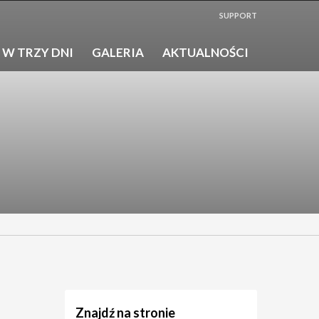
SUPPORT
 W TRZY DNI
GALERIA
AKTUALNOŚCI
Znajdź na stronie