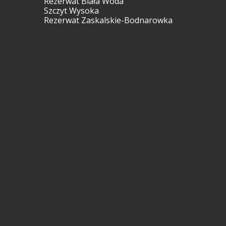
Rezerwat Biała Woda
Szczyt Wysoka
Rezerwat Zaskalskie-Bodnarowka