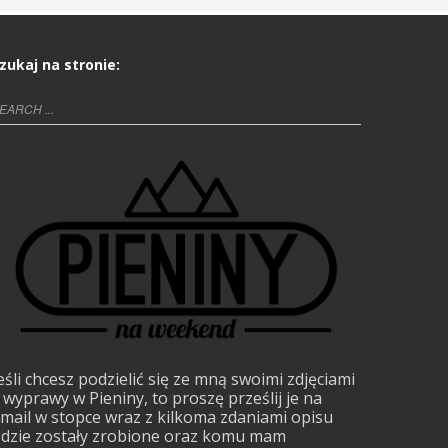
zukaj na stronie:
eśli chcesz podzielić się ze mną swoimi zdjęciami
 wyprawy w Pieniny, to proszę prześlij je na
mail w stopce wraz z kilkoma zdaniami opisu
dzie zostały zrobione oraz komu mam