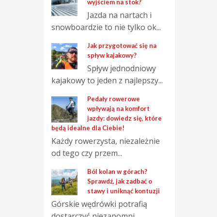
wyjściem na stok?
Jazda na nartach i
snowboardzie to nie tylko ok...
Jak przygotować się na
spływ kajakowy?
Spływ jednodniowy
kajakowy to jeden z najlepszy...
Pedały rowerowe
wpływają na komfort
jazdy: dowiedz się, które
będą idealne dla Ciebie!
Każdy rowerzysta, niezależnie
od tego czy przem...
Ból kolan w górach?
Sprawdź, jak zadbać o
stawy i uniknąć kontuzji
Górskie wędrówki potrafią
dostarczyć niezapomni...