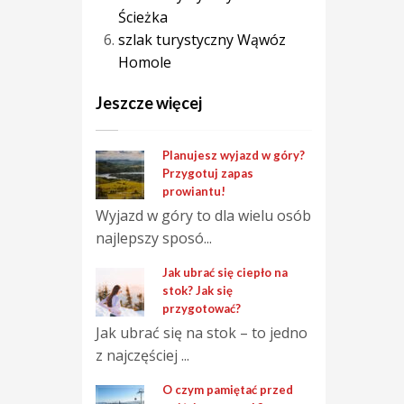
Ścieżka
szlak turystyczny Wąwóz
Homole
Jeszcze więcej
Planujesz wyjazd w góry?
Przygotuj zapas
prowiantu!
Wyjazd w góry to dla wielu osób
najlepszy sposó...
Jak ubrać się ciepło na
stok? Jak się
przygotować?
Jak ubrać się na stok – to jedno
z najczęściej ...
O czym pamiętać przed