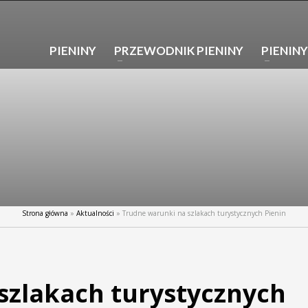
PIENINY
PRZEWODNIK PIENINY
PIENINY
Strona główna
»
Aktualności
»
Trudne warunki na szlakach turystycznych Pienin
szlakach turystycznych