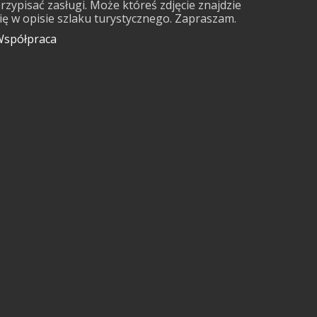
rzypisać zasługi. Może któreś zdjęcie znajdzie
ię w opisie szlaku turystycznego. Zapraszam.
spółpraca