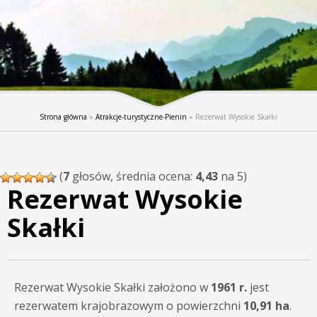
Strona główna
»
Atrakcje-turystyczne-Pienin
»
Rezerwat Wysokie Skałki
(
7
głosów, średnia ocena:
4,43
na 5)
Rezerwat Wysokie
Skałki
Rezerwat Wysokie Skałki założono w
1961 r.
jest
rezerwatem krajobrazowym o powierzchni
10,91 ha
.