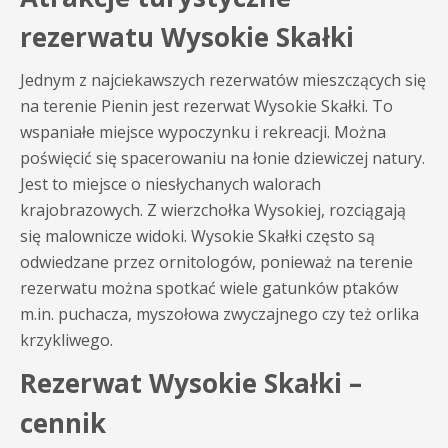
rezerwatu Wysokie Skałki
Jednym z najciekawszych rezerwatów mieszczących się
na terenie Pienin jest rezerwat Wysokie Skałki. To
wspaniałe miejsce wypoczynku i rekreacji. Można
poświęcić się spacerowaniu na łonie dziewiczej natury.
Jest to miejsce o niesłychanych walorach
krajobrazowych. Z wierzchołka Wysokiej, rozciągają
się malownicze widoki. Wysokie Skałki często są
odwiedzane przez ornitologów, ponieważ na terenie
rezerwatu można spotkać wiele gatunków ptaków
m.in. puchacza, myszołowa zwyczajnego czy też orlika
krzykliwego.
Rezerwat Wysokie Skałki –
cennik