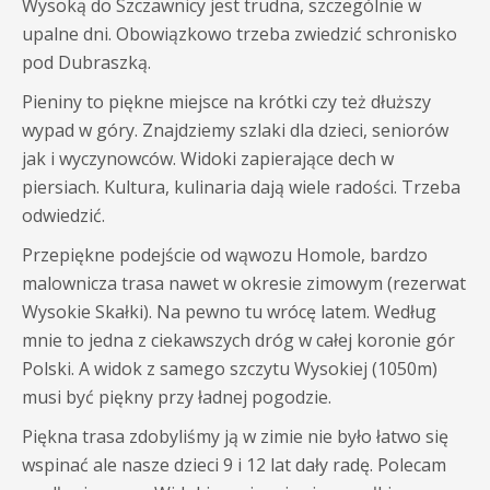
Wysoką do Szczawnicy jest trudna, szczególnie w
upalne dni. Obowiązkowo trzeba zwiedzić schronisko
pod Dubraszką.
Pieniny to piękne miejsce na krótki czy też dłuższy
wypad w góry. Znajdziemy szlaki dla dzieci, seniorów
jak i wyczynowców. Widoki zapierające dech w
piersiach. Kultura, kulinaria dają wiele radości. Trzeba
odwiedzić.
Przepiękne podejście od wąwozu Homole, bardzo
malownicza trasa nawet w okresie zimowym (rezerwat
Wysokie Skałki). Na pewno tu wrócę latem. Według
mnie to jedna z ciekawszych dróg w całej koronie gór
Polski. A widok z samego szczytu Wysokiej (1050m)
musi być piękny przy ładnej pogodzie.
Piękna trasa zdobyliśmy ją w zimie nie było łatwo się
wspinać ale nasze dzieci 9 i 12 lat dały radę. Polecam