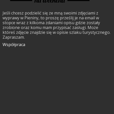
Jeśli chcesz podzielić się ze mną swoimi zdjęciami z
wyprawy w Pieniny, to proszę prześlij je na email w
stopce wraz z kilkoma zdaniami opisu gdzie zostały
zrobione oraz komu mam przypisać zasługi. Może
któreś zdjęcie znajdzie się w opisie szlaku turystycznego.
Zapraszam.
Współpraca