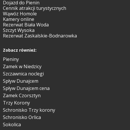
Dojazd do Pienin
Cennik atrakcji turystycznych
Wąwóz Homole
Kamery online
Rezerwat Biała Woda
Szczyt Wysoka
Rezerwat Zaskalskie-Bodnarowka
Zobacz również:
Pieniny
Zamek w Niedzicy
Szczawnica noclegi
Spływ Dunajcem
Spływ Dunajcem cena
Zamek Czorsztyn
Trzy Korony
Schronisko Trzy korony
Schronisko Orlica
Sokolica