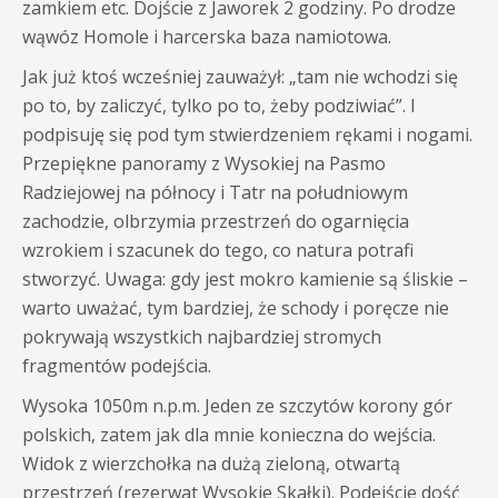
zamkiem etc. Dojście z Jaworek 2 godziny. Po drodze
wąwóz Homole i harcerska baza namiotowa.
Jak już ktoś wcześniej zauważył: „tam nie wchodzi się
po to, by zaliczyć, tylko po to, żeby podziwiać”. I
podpisuję się pod tym stwierdzeniem rękami i nogami.
Przepiękne panoramy z Wysokiej na Pasmo
Radziejowej na północy i Tatr na południowym
zachodzie, olbrzymia przestrzeń do ogarnięcia
wzrokiem i szacunek do tego, co natura potrafi
stworzyć. Uwaga: gdy jest mokro kamienie są śliskie –
warto uważać, tym bardziej, że schody i poręcze nie
pokrywają wszystkich najbardziej stromych
fragmentów podejścia.
Wysoka 1050m n.p.m. Jeden ze szczytów korony gór
polskich, zatem jak dla mnie konieczna do wejścia.
Widok z wierzchołka na dużą zieloną, otwartą
przestrzeń (rezerwat Wysokie Skałki). Podejście dość