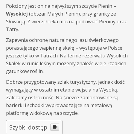
Położony jest on na najwyższym szczycie Pienin –
Wysokiej
(obszar Małych Pienin), przy granicy ze
Słowacją. Z wierzchołka można podziwiać Pieniny oraz
Tatry.
Zapewnia ochronę naturalnego lasu świerkowego
porastającego wapienną skałę – występuje w Polsce
jeszcze tylko w Tatrach. Na ternie rezerwatu Wysokich
Skałek w runie leśnym możemy znaleźć wiele rzadkich
gatunków roślin.
Dobrze przygotowany szlak turystyczny, jednak dość
wymagający w ostatnim etapie wejścia na Wysoką.
Zalecamy ostrożność. Na ścieżce zamontowane są
barierki i schodki wyprowadzające na metalową
platformę widokową na szczycie.
Szybki dostęp