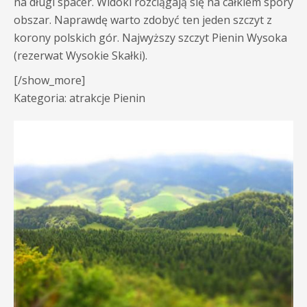
na długi spacer. Widoki rozciągają się na całkiem spory
obszar. Naprawdę warto zdobyć ten jeden szczyt z
korony polskich gór. Najwyższy szczyt Pienin Wysoka
(rezerwat Wysokie Skałki).
[/show_more]
Kategoria: atrakcje Pienin