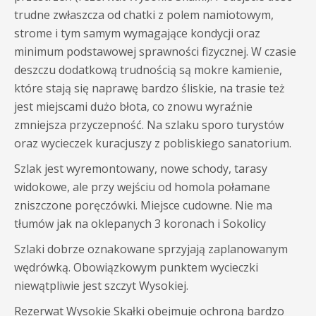
trudne zwłaszcza od chatki z polem namiotowym,
strome i tym samym wymagające kondycji oraz
minimum podstawowej sprawności fizycznej. W czasie
deszczu dodatkową trudnością są mokre kamienie,
które stają się naprawę bardzo śliskie, na trasie też
jest miejscami dużo błota, co znowu wyraźnie
zmniejsza przyczepność. Na szlaku sporo turystów
oraz wycieczek kuracjuszy z pobliskiego sanatorium.
Szlak jest wyremontowany, nowe schody, tarasy
widokowe, ale przy wejściu od homola połamane
zniszczone poręczówki. Miejsce cudowne. Nie ma
tłumów jak na oklepanych 3 koronach i Sokolicy
Szlaki dobrze oznakowane sprzyjają zaplanowanym
wędrówką. Obowiązkowym punktem wycieczki
niewątpliwie jest szczyt Wysokiej.
Rezerwat Wysokie Skałki obejmuje ochroną bardzo