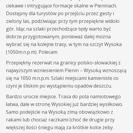
ciekawe i intrygujące formacje skalne w Pieninach.
Dostępny dla turystów po przejściu przez gesty i
zielony las, podziwiając przy tym przepiękne widoki
gór. Idąc na szlaki przechodzące tędy warto być
dobrze przygotowanym, ponieważ dalej można
wybrać się na kolejne trasy, w tym na szczyt Wysoka
(1050m.n.p.m). Polecam
Przepiękny rezerwat na granicy polsko-słowackiej z
najwyższym wzniesieniem Pienin – Wysoką wznoszącą
się na 1050 m.n.p.m. Szlaki miejscami kamieniste co
czyni je śliskim po wystąpieniu opadów deszczu.
Bardzo urocze miejsce. Trasa do pola namiotowego
łatwa, dale w stronę Wysokiej już bardziej wysiłkowo.
Samo podejście na Wysoką zimą obowiązkowo z
rakami lub chociaż raczkami (choć de drugie przy
większej ilości śniegu mają za krótkie kolce żeby