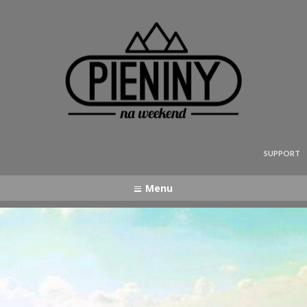
Pieniny - mapa strony
SUPPORT
Menu