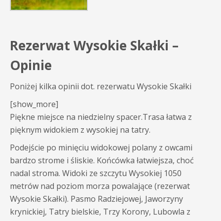
Rezerwat Wysokie Skałki –
Opinie
Poniżej kilka opinii dot. rezerwatu Wysokie Skałki
[show_more]
Piękne miejsce na niedzielny spacer.Trasa łatwa z
pięknym widokiem z wysokiej na tatry.
Podejście po minięciu widokowej polany z owcami
bardzo strome i śliskie. Końcówka łatwiejsza, choć
nadal stroma. Widoki ze szczytu Wysokiej 1050
metrów nad poziom morza powalające (rezerwat
Wysokie Skałki). Pasmo Radziejowej, Jaworzyny
krynickiej, Tatry bielskie, Trzy Korony, Lubowla z