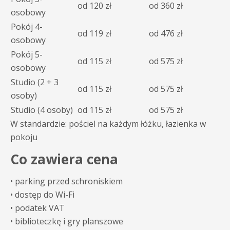
od 120 zł
od 360 zł
osobowy
Pokój 4-
od 119 zł
od 476 zł
osobowy
Pokój 5-
od 115 zł
od 575 zł
osobowy
Studio (2 + 3
od 115 zł
od 575 zł
osoby)
Studio (4 osoby)
od 115 zł
od 575 zł
W standardzie: pościel na każdym łóżku, łazienka w
pokoju
Co zawiera cena
• parking przed schroniskiem
• dostęp do Wi-Fi
• podatek VAT
• biblioteczkę i gry planszowe