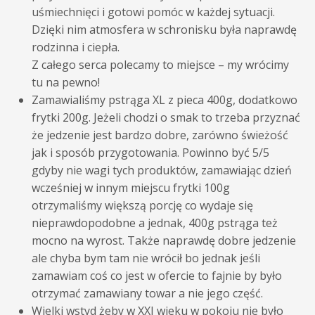
uśmiechnięci i gotowi pomóc w każdej sytuacji.
Dzięki nim atmosfera w schronisku była naprawdę
rodzinna i ciepła.
Z całego serca polecamy to miejsce – my wrócimy
tu na pewno!
Zamawialiśmy pstrąga XL z pieca 400g, dodatkowo
frytki 200g. Jeżeli chodzi o smak to trzeba przyznać
że jedzenie jest bardzo dobre, zarówno świeżość
jak i sposób przygotowania. Powinno być 5/5
gdyby nie wagi tych produktów, zamawiając dzień
wcześniej w innym miejscu frytki 100g
otrzymaliśmy większą porcję co wydaje się
nieprawdopodobne a jednak, 400g pstrąga też
mocno na wyrost. Także naprawdę dobre jedzenie
ale chyba bym tam nie wrócił bo jednak jeśli
zamawiam coś co jest w ofercie to fajnie by było
otrzymać zamawiany towar a nie jego część.
Wielki wstyd żeby w XXI wieku w pokoju nie było