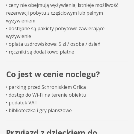
• ceny nie obejmują wyżywienia, istnieje możliwość
rezerwacji pobytu z częściowym lub pełnym
wyżywieniem
• dostępne są pakiety pobytowe zawierające
wyżywienie
• opłata uzdrowiskowa: 5 zł / osoba / dzień
• ręczniki są dodatkowo płatne
Co jest w cenie noclegu?
• parking przed Schroniskiem Orlica
• dostęp do Wi-Fi na terenie obiektu
• podatek VAT
• biblioteczka i gry planszowe
Przyjazd z dzieckiem do