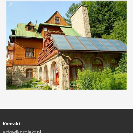
Kontakt:
wdowikprojekt.pl