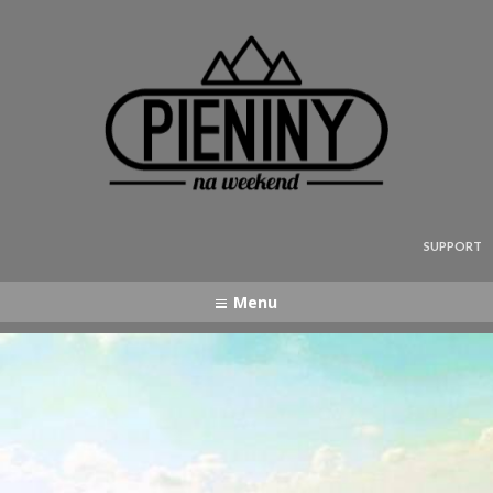
Pieniny - mapa strony
SUPPORT
Menu