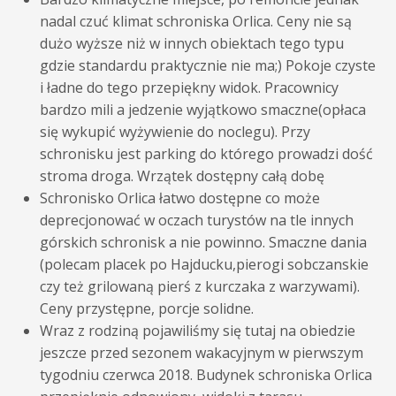
nadal czuć klimat schroniska
Orlica
. Ceny nie są
dużo wyższe niż w innych obiektach tego typu
gdzie standardu praktycznie nie ma;) Pokoje czyste
i ładne do tego przepiękny widok. Pracownicy
bardzo mili a jedzenie wyjątkowo smaczne(opłaca
się wykupić wyżywienie do noclegu). Przy
schronisku jest parking do którego prowadzi dość
stroma droga. Wrzątek dostępny całą dobę
Schronisko
Orlica
łatwo dostępne co może
deprecjonować w oczach turystów na tle innych
górskich schronisk a nie powinno. Smaczne dania
(polecam placek po Hajducku,pierogi sobczanskie
czy też grilowaną pierś z kurczaka z warzywami).
Ceny przystępne, porcje solidne.
Wraz z rodziną pojawiliśmy się tutaj na obiedzie
jeszcze przed sezonem wakacyjnym w pierwszym
tygodniu czerwca 2018. Budynek schroniska
Orlica