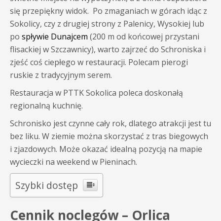
się przepiękny widok. Po zmaganiach w górach idąc z
Sokolicy, czy z drugiej strony z Palenicy, Wysokiej lub
po
spływie Dunajcem
(200 m od końcowej przystani
flisackiej w Szczawnicy), warto zajrzeć do Schroniska i
zjeść coś ciepłego w restauracji. Polecam pierogi
ruskie z tradycyjnym serem.
Restauracja w PTTK Sokolica poleca doskonałą
regionalną kuchnię.
Schronisko jest czynne cały rok, dlatego atrakcji jest tu
bez liku. W ziemie można skorzystać z tras biegowych
i zjazdowych. Może okazać idealną pozycją na mapie
wycieczki na weekend w Pieninach.
Szybki dostęp
Cennik noclegów – Orlica