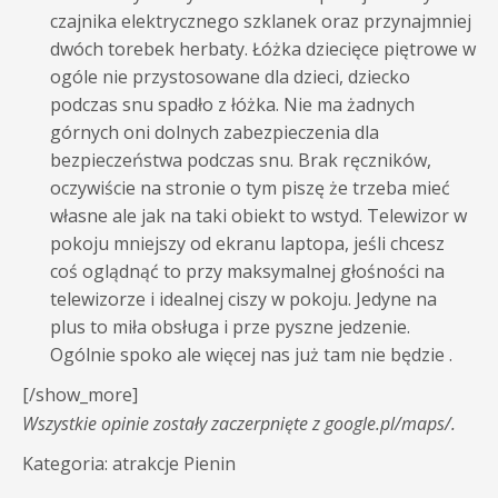
czajnika elektrycznego szklanek oraz przynajmniej
dwóch torebek herbaty. Łóżka dziecięce piętrowe w
ogóle nie przystosowane dla dzieci, dziecko
podczas snu spadło z łóżka. Nie ma żadnych
górnych oni dolnych zabezpieczenia dla
bezpieczeństwa podczas snu. Brak ręczników,
oczywiście na stronie o tym piszę że trzeba mieć
własne ale jak na taki obiekt to wstyd. Telewizor w
pokoju mniejszy od ekranu laptopa, jeśli chcesz
coś oglądnąć to przy maksymalnej głośności na
telewizorze i idealnej ciszy w pokoju. Jedyne na
plus to miła obsługa i prze pyszne jedzenie.
Ogólnie spoko ale więcej nas już tam nie będzie .
[/show_more]
Wszystkie opinie zostały zaczerpnięte z google.pl/maps/.
Kategoria: atrakcje Pienin