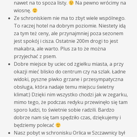
nawet na to spoza listy.
Na pewno wrócimy na
wiosnę.
Ze schroniskiem nie ma to zbyt wiele wspólnego.
To raczej hotel na dobrym poziomie. Niestety idą
za tym też ceny, ale przynajmniej poza sezonem
jest spokój i cisza. Ostatnie 200m drogi to jest
makabra, ale warto. Plus za to że można
przyjechać z psem.
Dobre miejsce by uciec od zgiełku miasta, a przy
okazji mieć blisko do centrum czy na szlak. Ładne
widoki, pyszne piwko grzane i przesympatyczna
obsługa, która nadaje temu miejscu świetny
klimat:) Dzięki nim wszystko chodzi jak w zegarku,
mimo tego, że podczas redyku przewinęło się tam
sporo ludzi, to świetnie sobie radzili. Bardzo
dobrze nam się tam spędziło czas, dziękujemy i
będziemy polecać
Nasz pobyt w schronisku Orlica w Szczawnicy był