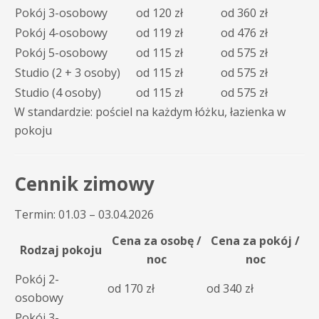
Pokój 3-osobowy
od 120 zł
od 360 zł
Pokój 4-osobowy
od 119 zł
od 476 zł
Pokój 5-osobowy
od 115 zł
od 575 zł
Studio (2 + 3 osoby)
od 115 zł
od 575 zł
Studio (4 osoby)
od 115 zł
od 575 zł
W standardzie: pościel na każdym łóżku, łazienka w
pokoju
Cennik zimowy
Termin: 01.03 – 03.04.2026
Cena za osobę /
Cena za pokój /
Rodzaj pokoju
noc
noc
Pokój 2-
od 170 zł
od 340 zł
osobowy
Pokój 3-