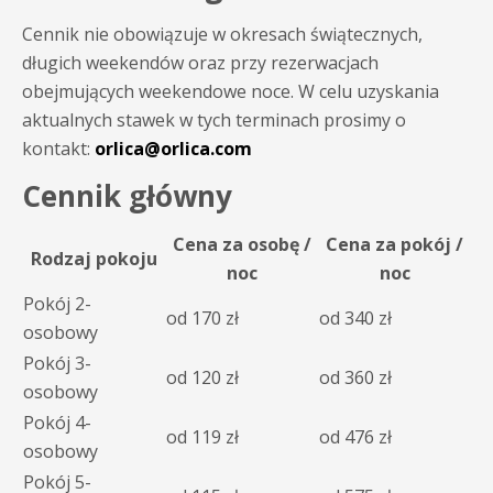
Cennik nie obowiązuje w okresach świątecznych,
długich weekendów oraz przy rezerwacjach
obejmujących weekendowe noce. W celu uzyskania
aktualnych stawek w tych terminach prosimy o
kontakt:
orlica@orlica.com
Cennik główny
Cena za osobę /
Cena za pokój /
Rodzaj pokoju
noc
noc
Pokój 2-
od 170 zł
od 340 zł
osobowy
Pokój 3-
od 120 zł
od 360 zł
osobowy
Pokój 4-
od 119 zł
od 476 zł
osobowy
Pokój 5-