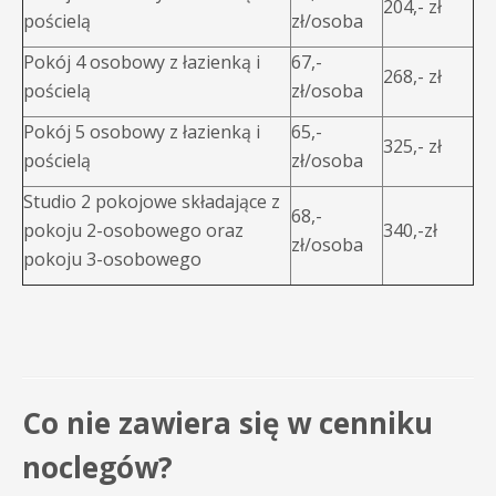
204,- zł
pościelą
zł/osoba
Pokój 4 osobowy z łazienką i
67,-
268,- zł
pościelą
zł/osoba
Pokój 5 osobowy z łazienką i
65,-
325,- zł
pościelą
zł/osoba
Studio 2 pokojowe składające z
68,-
pokoju 2-osobowego oraz
340,-zł
zł/osoba
pokoju 3-osobowego
Co nie zawiera się w cenniku
noclegów?