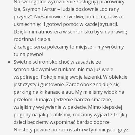
Na szczególne wyróżnienie zasługują pracownicy:
Iza, Szymon i Artur – ludzie dosłownie „do rany
przyłóż”. Niesamowicie życzliwi, pomocni, zawsze
uśmiechnięci i gotowi pomóc w każdej sytuacji.
Dzięki nim atmosfera w schronisku była naprawdę
rodzinna i ciepła.
Z całego serca polecamy to miejsce – my wrócimy
tu na pewno!
Świetne schronisko choć w zasadzie ze
schroniskowymi warunkami nie ma już wiele
wspólnego. Pokoje mają swoje łazienki. W obiekcie
jest czysty i gustownie. Zaraz obok znajduje się
parking na kilkanaście aut. My mieliśmy widok na
przełom Dunajca. Jedzenie bardzo smaczne,
wzięliśmy wyżywienie w pakiecie. Mimo kiepskiej
pogody na jaką trafiliśmy, rodzinny wyjazd z trójką
dzieci będziemy wspominać bardzo dobrze.
Niestety pewnie po raz ostatni w tym miejscu, gdyż