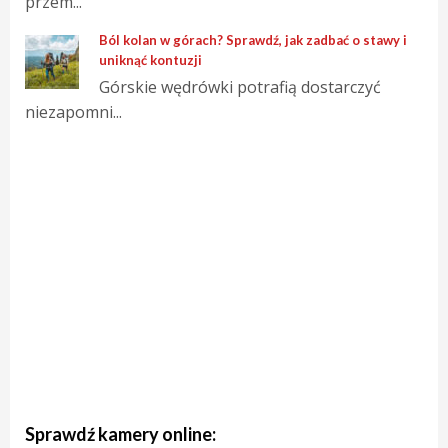
przem...
Ból kolan w górach? Sprawdź, jak zadbać o stawy i
uniknąć kontuzji
Górskie wędrówki potrafią dostarczyć
niezapomni...
Sprawdź kamery online: