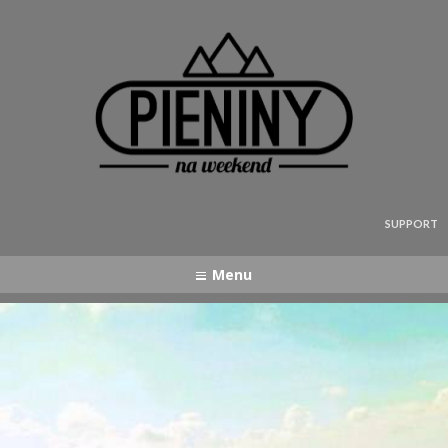
Pieniny - mapa strony
SUPPORT
Menu