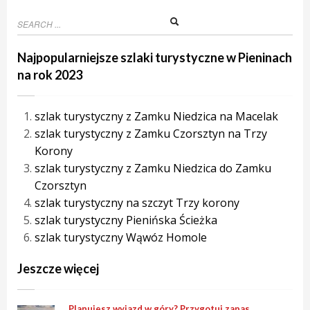
Najpopularniejsze szlaki turystyczne w Pieninach
na rok 2023
szlak turystyczny z Zamku Niedzica na Macelak
szlak turystyczny z Zamku Czorsztyn na Trzy
Korony
szlak turystyczny z Zamku Niedzica do Zamku
Czorsztyn
szlak turystyczny na szczyt Trzy korony
szlak turystyczny Pienińska Ścieżka
szlak turystyczny Wąwóz Homole
Jeszcze więcej
Planujesz wyjazd w góry? Przygotuj zapas