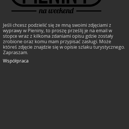
Jeśli chcesz podzielić się ze mną swoimi zdjęciami z
wyprawy w Pieniny, to proszę prześlij je na email w
stopce wraz z kilkoma zdaniami opisu gdzie zostały
zrobione oraz komu mam przypisać zasługi. Może
któreś zdjęcie znajdzie się w opisie szlaku turystycznego.
Zapraszam.
Współpraca