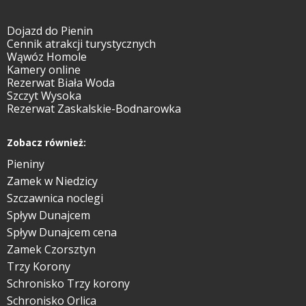
Dojazd do Pienin
Cennik atrakcji turystycznych
Wąwóz Homole
Kamery online
Rezerwat Biała Woda
Szczyt Wysoka
Rezerwat Zaskalskie-Bodnarowka
Zobacz również:
Pieniny
Zamek w Niedzicy
Szczawnica noclegi
Spływ Dunajcem
Spływ Dunajcem cena
Zamek Czorsztyn
Trzy Korony
Schronisko Trzy korony
Schronisko Orlica