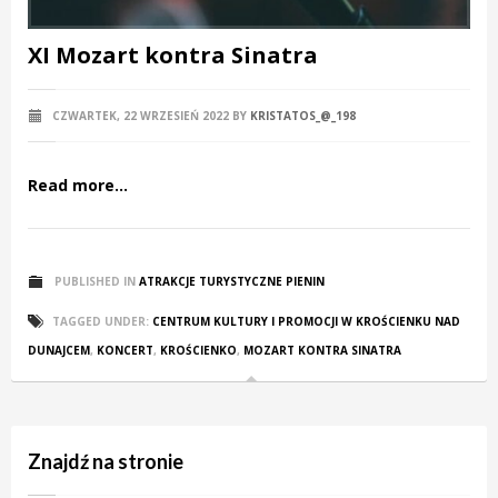
XI Mozart kontra Sinatra
CZWARTEK, 22 WRZESIEŃ 2022
BY
KRISTATOS_@_198
Read more...
PUBLISHED IN
ATRAKCJE TURYSTYCZNE PIENIN
TAGGED UNDER:
CENTRUM KULTURY I PROMOCJI W KROŚCIENKU NAD
DUNAJCEM
,
KONCERT
,
KROŚCIENKO
,
MOZART KONTRA SINATRA
Znajdź na stronie