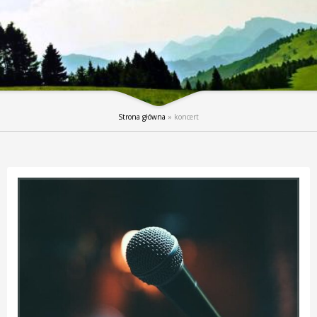
Strona główna
»
koncert