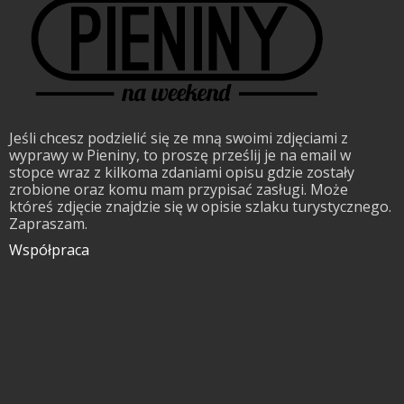
Jeśli chcesz podzielić się ze mną swoimi zdjęciami z
wyprawy w Pieniny, to proszę prześlij je na email w
stopce wraz z kilkoma zdaniami opisu gdzie zostały
zrobione oraz komu mam przypisać zasługi. Może
któreś zdjęcie znajdzie się w opisie szlaku turystycznego.
Zapraszam.
Współpraca