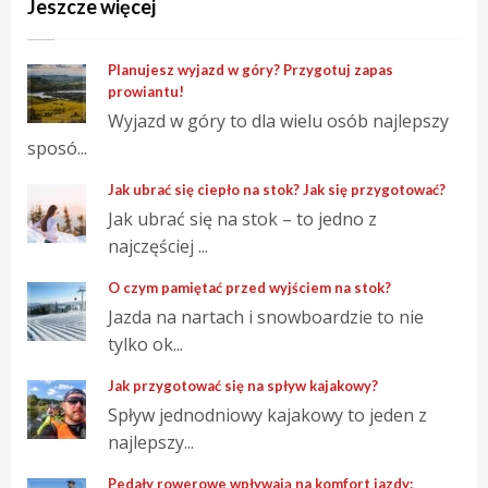
Jeszcze więcej
Planujesz wyjazd w góry? Przygotuj zapas
prowiantu!
Wyjazd w góry to dla wielu osób najlepszy
sposó...
Jak ubrać się ciepło na stok? Jak się przygotować?
Jak ubrać się na stok – to jedno z
najczęściej ...
O czym pamiętać przed wyjściem na stok?
Jazda na nartach i snowboardzie to nie
tylko ok...
Jak przygotować się na spływ kajakowy?
Spływ jednodniowy kajakowy to jeden z
najlepszy...
Pedały rowerowe wpływają na komfort jazdy: