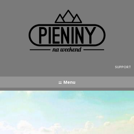
Pieniny - mapa strony
SUPPORT
Menu