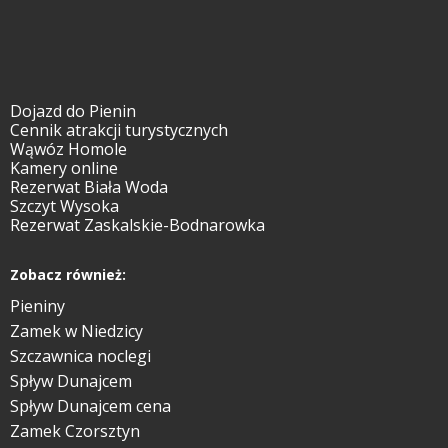
Dojazd do Pienin
Cennik atrakcji turystycznych
Wąwóz Homole
Kamery online
Rezerwat Biała Woda
Szczyt Wysoka
Rezerwat Zaskalskie-Bodnarowka
Zobacz również:
Pieniny
Zamek w Niedzicy
Szczawnica noclegi
Spływ Dunajcem
Spływ Dunajcem cena
Zamek Czorsztyn