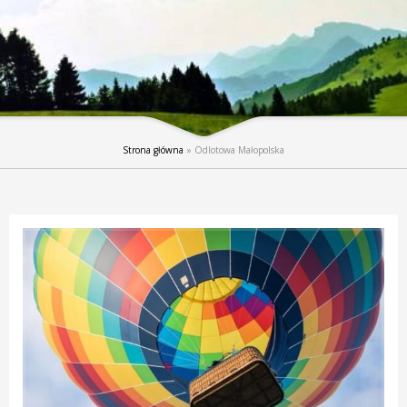
Strona główna
»
Odlotowa Małopolska