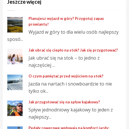
Jeszcze więcej
Planujesz wyjazd w góry? Przygotuj zapas
prowiantu!
Wyjazd w góry to dla wielu osób najlepszy
sposó...
Jak ubrać się ciepło na stok? Jak się przygotować?
Jak ubrać się na stok – to jedno z
najczęściej ...
O czym pamiętać przed wyjściem na stok?
Jazda na nartach i snowboardzie to nie
tylko ok...
Jak przygotować się na spływ kajakowy?
Spływ jednodniowy kajakowy to jeden z
najlepszy...
Pedały rowerowe wpływają na komfort jazdy: