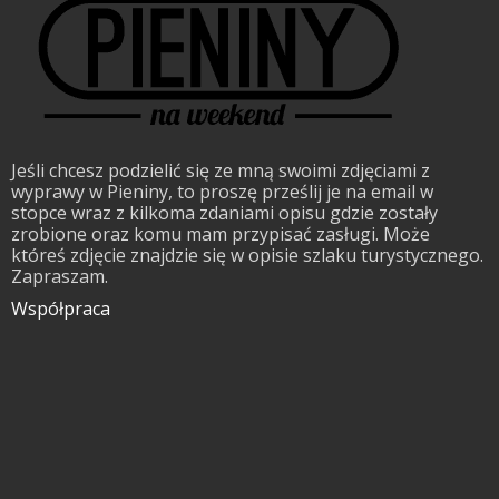
Jeśli chcesz podzielić się ze mną swoimi zdjęciami z
wyprawy w Pieniny, to proszę prześlij je na email w
stopce wraz z kilkoma zdaniami opisu gdzie zostały
zrobione oraz komu mam przypisać zasługi. Może
któreś zdjęcie znajdzie się w opisie szlaku turystycznego.
Zapraszam.
Współpraca