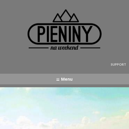
Pieniny - mapa strony
SUPPORT
Menu