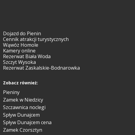
Dojazd do Pienin
Cennik atrakcji turystycznych
Wąwóz Homole
Kamery online
Rezerwat Biała Woda
Szczyt Wysoka
Rezerwat Zaskalskie-Bodnarowka
Zobacz również:
Pieniny
Zamek w Niedzicy
Szczawnica noclegi
Spływ Dunajcem
Spływ Dunajcem cena
Zamek Czorsztyn