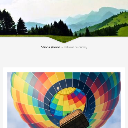
Strona główna
»
festiwal balonowy