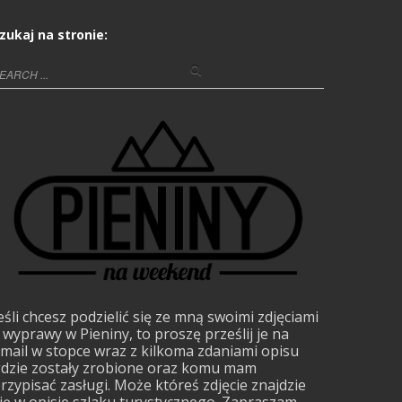
zukaj na stronie:
eśli chcesz podzielić się ze mną swoimi zdjęciami
 wyprawy w Pieniny, to proszę prześlij je na
mail w stopce wraz z kilkoma zdaniami opisu
dzie zostały zrobione oraz komu mam
rzypisać zasługi. Może któreś zdjęcie znajdzie