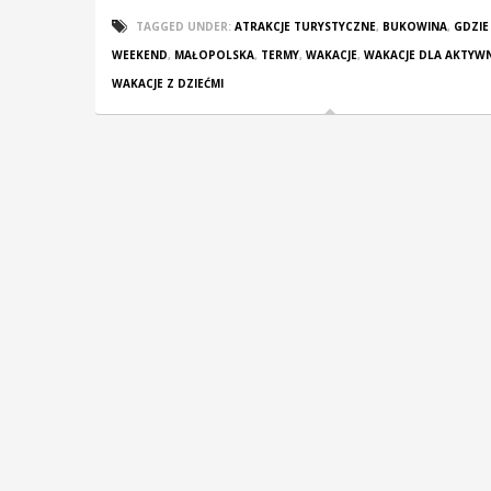
TAGGED UNDER:
ATRAKCJE TURYSTYCZNE
,
BUKOWINA
,
GDZIE
WEEKEND
,
MAŁOPOLSKA
,
TERMY
,
WAKACJE
,
WAKACJE DLA AKTYW
WAKACJE Z DZIEĆMI