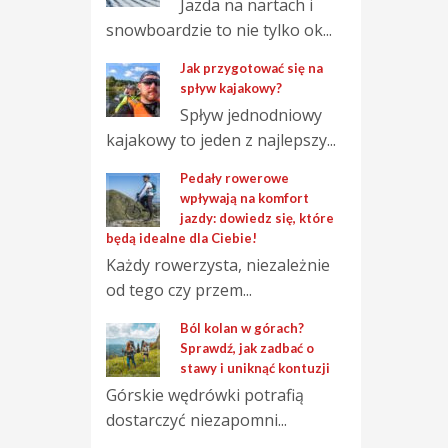
Jazda na nartach i
snowboardzie to nie tylko ok...
Jak przygotować się na
spływ kajakowy?
Spływ jednodniowy
kajakowy to jeden z najlepszy...
Pedały rowerowe
wpływają na komfort
jazdy: dowiedz się, które
będą idealne dla Ciebie!
Każdy rowerzysta, niezależnie
od tego czy przem...
Ból kolan w górach?
Sprawdź, jak zadbać o
stawy i uniknąć kontuzji
Górskie wędrówki potrafią
dostarczyć niezapomni...