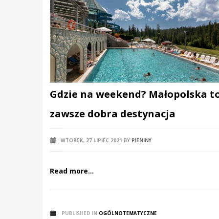
Gdzie na weekend? Małopolska t
zawsze dobra destynacja
WTOREK, 27 LIPIEC 2021
BY
PIENINY
Read more...
PUBLISHED IN
OGÓLNOTEMATYCZNE