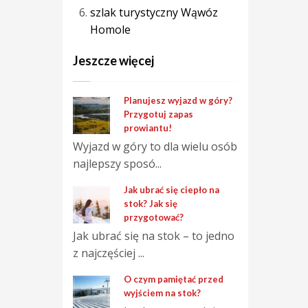
szlak turystyczny Wąwóz
Homole
Jeszcze więcej
Planujesz wyjazd w góry?
Przygotuj zapas
prowiantu!
Wyjazd w góry to dla wielu osób
najlepszy sposó...
Jak ubrać się ciepło na
stok? Jak się
przygotować?
Jak ubrać się na stok – to jedno
z najczęściej ...
O czym pamiętać przed
wyjściem na stok?