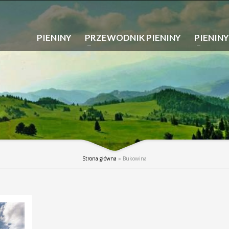
PIENINY
PRZEWODNIK PIENINY
PIENINY
Strona główna
»
Bukowina