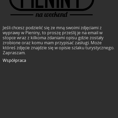
Jeśli chcesz podzielić się ze mną swoimi zdjęciami z
wyprawy w Pieniny, to proszę prześlij je na email w
stopce wraz z kilkoma zdaniami opisu gdzie zostały
zrobione oraz komu mam przypisać zasługi. Może
któreś zdjęcie znajdzie się w opisie szlaku turystycznego.
Zapraszam.
Współpraca