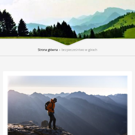
Strona główna
»
bezpiecześntwo w górach