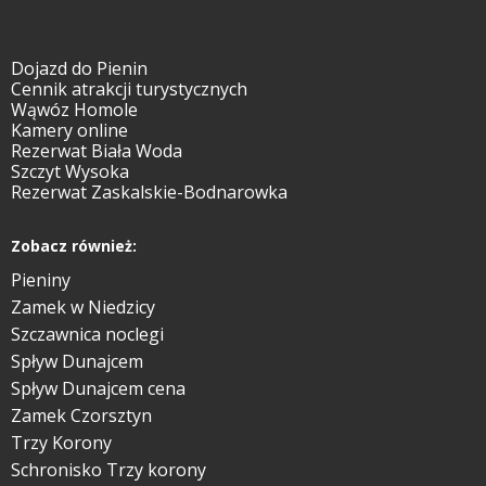
Dojazd do Pienin
Cennik atrakcji turystycznych
Wąwóz Homole
Kamery online
Rezerwat Biała Woda
Szczyt Wysoka
Rezerwat Zaskalskie-Bodnarowka
Zobacz również:
Pieniny
Zamek w Niedzicy
Szczawnica noclegi
Spływ Dunajcem
Spływ Dunajcem cena
Zamek Czorsztyn
Trzy Korony
Schronisko Trzy korony