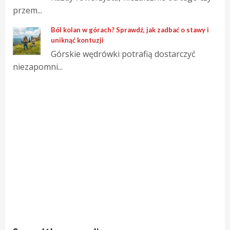
przem...
Ból kolan w górach? Sprawdź, jak zadbać o stawy i
uniknąć kontuzji
Górskie wędrówki potrafią dostarczyć
niezapomni...