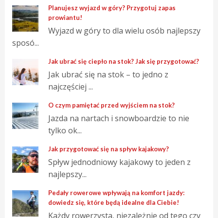
Planujesz wyjazd w góry? Przygotuj zapas
prowiantu!
Wyjazd w góry to dla wielu osób najlepszy
sposó...
Jak ubrać się ciepło na stok? Jak się przygotować?
Jak ubrać się na stok – to jedno z
najczęściej ...
O czym pamiętać przed wyjściem na stok?
Jazda na nartach i snowboardzie to nie
tylko ok...
Jak przygotować się na spływ kajakowy?
Spływ jednodniowy kajakowy to jeden z
najlepszy...
Pedały rowerowe wpływają na komfort jazdy:
dowiedz się, które będą idealne dla Ciebie!
Każdy rowerzysta, niezależnie od tego czy