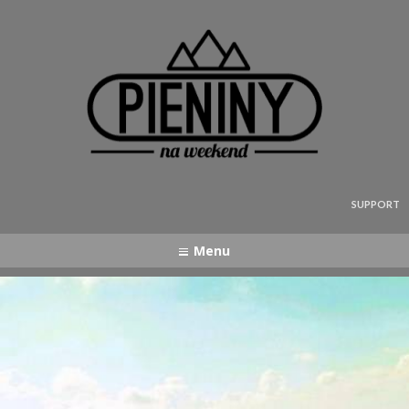
Pieniny - mapa strony
SUPPORT
Menu