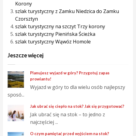
Korony
szlak turystyczny z Zamku Niedzica do Zamku
Czorsztyn
szlak turystyczny na szczyt Trzy korony
szlak turystyczny Pienińska Ścieżka
szlak turystyczny Wąwóz Homole
Jeszcze więcej
Planujesz wyjazd w góry? Przygotuj zapas
prowiantu!
Wyjazd w góry to dla wielu osób najlepszy
sposó...
Jak ubrać się ciepło na stok? Jak się przygotować?
Jak ubrać się na stok – to jedno z
najczęściej ...
O czym pamiętać przed wyjściem na stok?