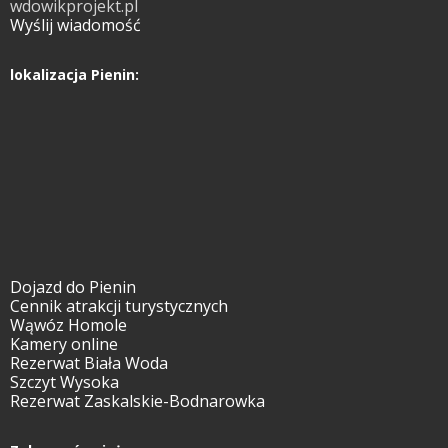
wdowikprojekt.pl
Wyślij wiadomość
lokalizacja Pienin:
Dojazd do Pienin
Cennik atrakcji turystycznych
Wąwóz Homole
Kamery online
Rezerwat Biała Woda
Szczyt Wysoka
Rezerwat Zaskalskie-Bodnarowka