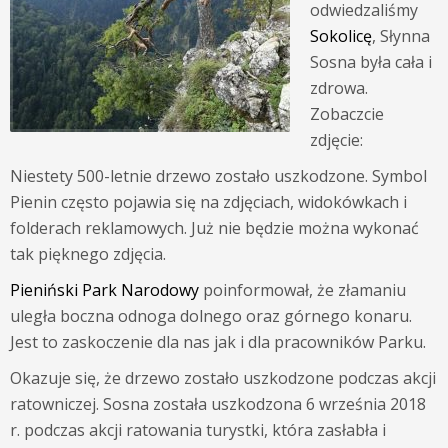
odwiedzaliśmy
Sokolicę
, Słynna
Sosna była cała i
zdrowa.
Zobaczcie
zdjęcie:
Niestety 500-letnie drzewo zostało uszkodzone. Symbol
Pienin często pojawia się na zdjęciach, widokówkach i
folderach reklamowych. Już nie będzie można wykonać
tak pięknego zdjęcia.
Pieniński Park Narodowy
poinformował, że złamaniu
uległa boczna odnoga dolnego oraz górnego konaru.
Jest to zaskoczenie dla nas jak i dla pracowników Parku.
Okazuje się, że drzewo zostało uszkodzone podczas akcji
ratowniczej. Sosna została uszkodzona 6 września 2018
r. podczas akcji ratowania turystki, która zasłabła i