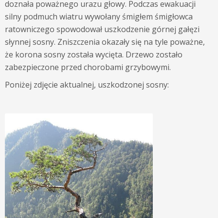
doznała poważnego urazu głowy. Podczas ewakuacji
silny podmuch wiatru wywołany śmigłem śmigłowca
ratowniczego spowodował uszkodzenie górnej gałęzi
słynnej sosny. Zniszczenia okazały się na tyle poważne,
że korona sosny została wycięta. Drzewo zostało
zabezpieczone przed chorobami grzybowymi.
Poniżej zdjęcie aktualnej, uszkodzonej sosny: