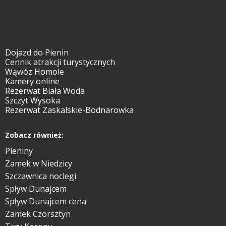
Dojazd do Pienin
Cennik atrakcji turystycznych
Wąwóz Homole
Kamery online
Rezerwat Biała Woda
Szczyt Wysoka
Rezerwat Zaskalskie-Bodnarowka
Zobacz również:
Pieniny
Zamek w Niedzicy
Szczawnica noclegi
Spływ Dunajcem
Spływ Dunajcem cena
Zamek Czorsztyn