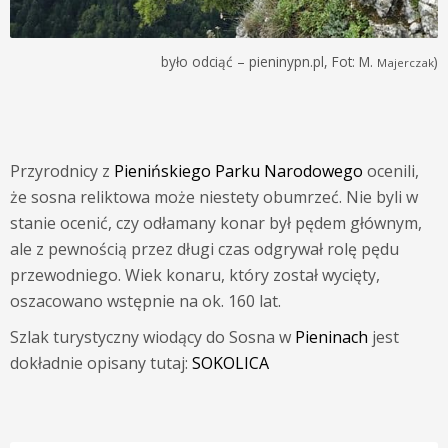
było odciąć – pieninypn.pl, Fot: M.
)
Majerczak
Przyrodnicy z
Pienińskiego Parku Narodowego
ocenili,
że sosna reliktowa może niestety obumrzeć. Nie byli w
stanie ocenić, czy odłamany konar był pędem głównym,
ale z pewnością przez długi czas odgrywał rolę pędu
przewodniego. Wiek konaru, który został wycięty,
oszacowano wstępnie na ok. 160 lat.
Szlak turystyczny wiodący do Sosna w
Pieninach
jest
dokładnie opisany tutaj:
SOKOLICA