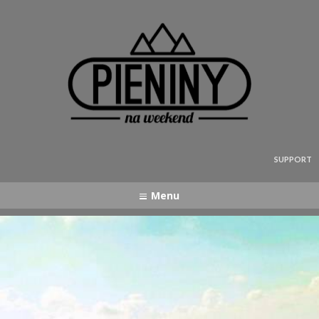
Pieniny - mapa strony
SUPPORT
Menu