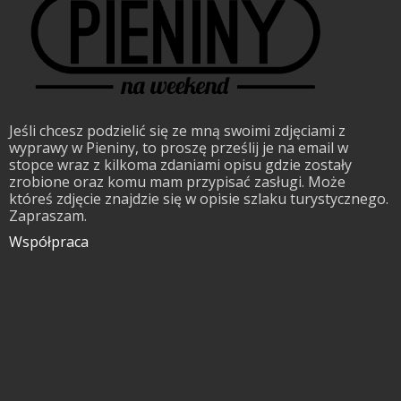
Jeśli chcesz podzielić się ze mną swoimi zdjęciami z
wyprawy w Pieniny, to proszę prześlij je na email w
stopce wraz z kilkoma zdaniami opisu gdzie zostały
zrobione oraz komu mam przypisać zasługi. Może
któreś zdjęcie znajdzie się w opisie szlaku turystycznego.
Zapraszam.
Współpraca