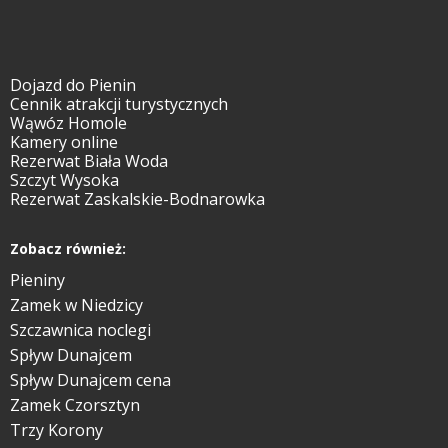
Dojazd do Pienin
Cennik atrakcji turystycznych
Wąwóz Homole
Kamery online
Rezerwat Biała Woda
Szczyt Wysoka
Rezerwat Zaskalskie-Bodnarowka
Zobacz również:
Pieniny
Zamek w Niedzicy
Szczawnica noclegi
Spływ Dunajcem
Spływ Dunajcem cena
Zamek Czorsztyn
Trzy Korony