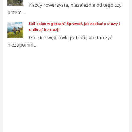
Każdy rowerzysta, niezależnie od tego czy
przem...
Ból kolan w górach? Sprawdź, jak zadbać o stawy i
uniknąć kontuzji
Górskie wędrówki potrafią dostarczyć
niezapomni...