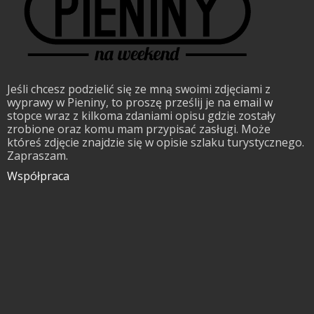
Jeśli chcesz podzielić się ze mną swoimi zdjęciami z
wyprawy w Pieniny, to proszę prześlij je na email w
stopce wraz z kilkoma zdaniami opisu gdzie zostały
zrobione oraz komu mam przypisać zasługi. Może
któreś zdjęcie znajdzie się w opisie szlaku turystycznego.
Zapraszam.
Współpraca