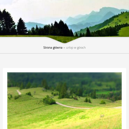
Strona główna
»
urlop w górach