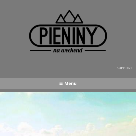
Pieniny - mapa strony
SUPPORT
Menu