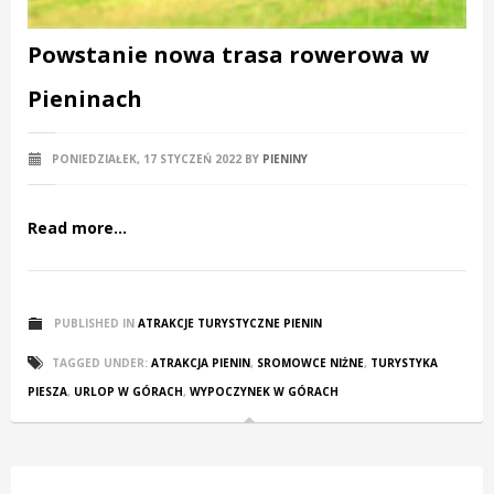
Powstanie nowa trasa rowerowa w
Pieninach
PONIEDZIAŁEK, 17 STYCZEŃ 2022
BY
PIENINY
Read more...
PUBLISHED IN
ATRAKCJE TURYSTYCZNE PIENIN
TAGGED UNDER:
ATRAKCJA PIENIN
,
SROMOWCE NIŻNE
,
TURYSTYKA
PIESZA
,
URLOP W GÓRACH
,
WYPOCZYNEK W GÓRACH