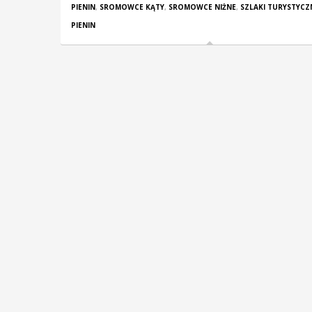
PIENIN
,
SROMOWCE KĄTY
,
SROMOWCE NIŻNE
,
SZLAKI TURYSTYCZ
PIENIN