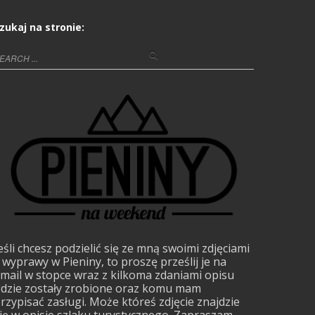
zukaj na stronie:
eśli chcesz podzielić się ze mną swoimi zdjęciami
 wyprawy w Pieniny, to proszę prześlij je na
mail w stopce wraz z kilkoma zdaniami opisu
dzie zostały zrobione oraz komu mam
rzypisać zasługi. Może któreś zdjęcie znajdzie