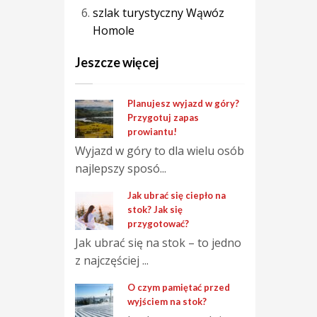
szlak turystyczny Wąwóz
Homole
Jeszcze więcej
Planujesz wyjazd w góry?
Przygotuj zapas
prowiantu!
Wyjazd w góry to dla wielu osób
najlepszy sposó...
Jak ubrać się ciepło na
stok? Jak się
przygotować?
Jak ubrać się na stok – to jedno
z najczęściej ...
O czym pamiętać przed
wyjściem na stok?