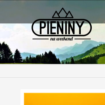
Pieniny - mapa strony