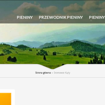
PIENINY
PRZEWODNIK PIENINY
PIENINY
Strona główna
»
Sromowce Kąty