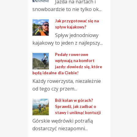
Jazda na nartach i
snowboardzie to nie tylko ok...
Jak przygotować się na
spływ kajakowy?
Spływ jednodniowy
kajakowy to jeden z najlepszy...
Pedały rowerowe
wpływają na komfort
jazdy: dowiedz się, które
będą idealne dla Ciebie!
Każdy rowerzysta, niezależnie
od tego czy przem...
Ból kolan w górach?
Sprawdź, jak zadbać o
stawy i uniknąć kontuzji
Górskie wędrówki potrafią
dostarczyć niezapomni...