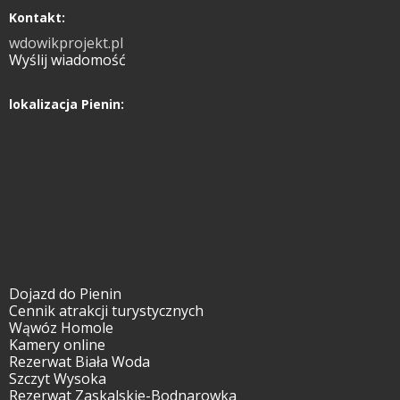
Kontakt:
wdowikprojekt.pl
Wyślij wiadomość
lokalizacja Pienin:
Dojazd do Pienin
Cennik atrakcji turystycznych
Wąwóz Homole
Kamery online
Rezerwat Biała Woda
Szczyt Wysoka
Rezerwat Zaskalskie-Bodnarowka