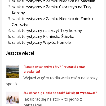
szlak turystyczny z Zamku Niedzica na Macelak
szlak turystyczny z Zamku Czorsztyn na Trzy
Korony
szlak turystyczny z Zamku Niedzica do Zamku
Czorsztyn
szlak turystyczny na szczyt Trzy korony
szlak turystyczny Pienińska Ścieżka
szlak turystyczny Wąwóz Homole
Jeszcze więcej
Planujesz wyjazd w góry? Przygotuj zapas
prowiantu!
Wyjazd w góry to dla wielu osób najlepszy
sposó...
Jak ubrać się ciepło na stok? Jak się przygotować?
Jak ubrać się na stok – to jedno z
najczęściej ...