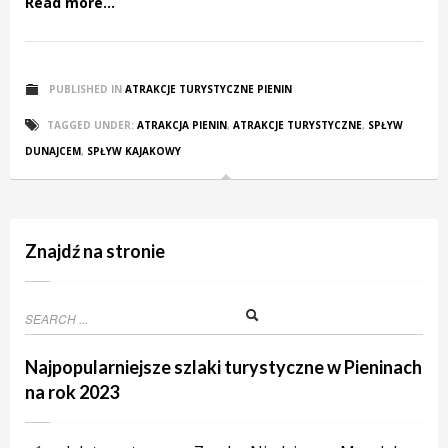
Read more...
PUBLISHED IN
ATRAKCJE TURYSTYCZNE PIENIN
TAGGED UNDER:
ATRAKCJA PIENIN
,
ATRAKCJE TURYSTYCZNE
,
SPŁYW
DUNAJCEM
,
SPŁYW KAJAKOWY
Znajdź na stronie
Najpopularniejsze szlaki turystyczne w Pieninach
na rok 2023