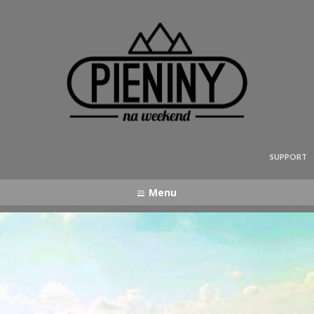
Pieniny - mapa strony
SUPPORT
Menu