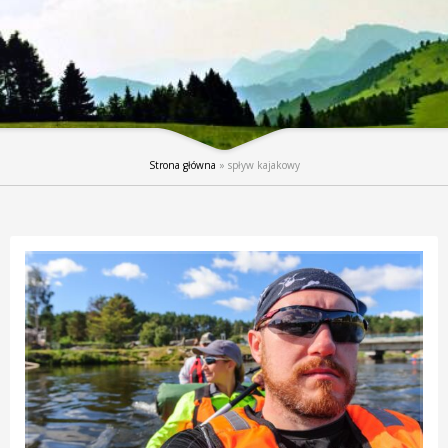
Strona główna
»
spływ kajakowy