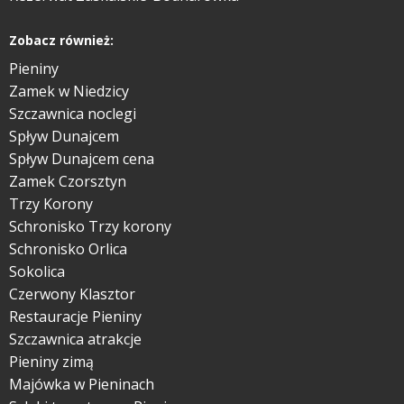
Zobacz również:
Pieniny
Zamek w Niedzicy
Szczawnica noclegi
Spływ Dunajcem
Spływ Dunajcem cena
Zamek Czorsztyn
Trzy Korony
Schronisko Trzy korony
Schronisko Orlica
Sokolica
Czerwony Klasztor
Restauracje Pieniny
Szczawnica atrakcje
Pieniny zimą
Majówka w Pieninach