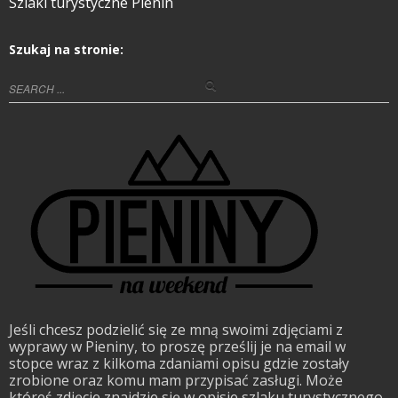
Szlaki turystyczne Pienin
Szukaj na stronie:
Jeśli chcesz podzielić się ze mną swoimi zdjęciami z
wyprawy w Pieniny, to proszę prześlij je na email w
stopce wraz z kilkoma zdaniami opisu gdzie zostały
zrobione oraz komu mam przypisać zasługi. Może
któreś zdjęcie znajdzie się w opisie szlaku turystycznego.