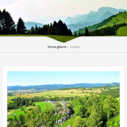
Strona główna
»
majówa