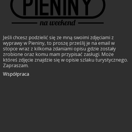
Jeśli chcesz podzielić się ze mną swoimi zdjęciami z
wyprawy w Pieniny, to proszę prześlij je na email w
stopce wraz z kilkoma zdaniami opisu gdzie zostały
zrobione oraz komu mam przypisać zasługi. Może
któreś zdjęcie znajdzie się w opisie szlaku turystycznego.
Zapraszam.
Współpraca