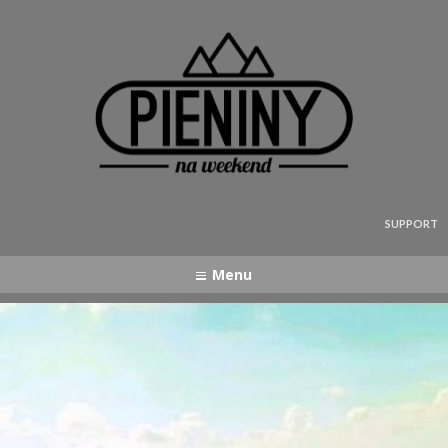
Pieniny - mapa strony
SUPPORT
Menu