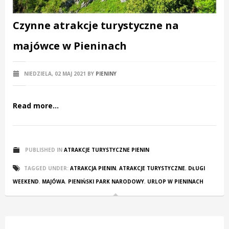
Czynne atrakcje turystyczne na
majówce w Pieninach
NIEDZIELA, 02 MAJ 2021
BY
PIENINY
Read more...
PUBLISHED IN
ATRAKCJE TURYSTYCZNE PIENIN
TAGGED UNDER:
ATRAKCJA PIENIN
,
ATRAKCJE TURYSTYCZNE
,
DŁUGI
WEEKEND
,
MAJÓWA
,
PIENIŃSKI PARK NARODOWY
,
URLOP W PIENINACH