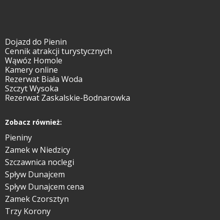
Dojazd do Pienin
Cennik atrakcji turystycznych
Wąwóz Homole
Kamery online
Rezerwat Biała Woda
Szczyt Wysoka
Rezerwat Zaskalskie-Bodnarowka
Zobacz również:
Pieniny
Zamek w Niedzicy
Szczawnica noclegi
Spływ Dunajcem
Spływ Dunajcem cena
Zamek Czorsztyn
Trzy Korony