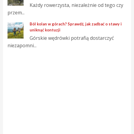
Każdy rowerzysta, niezależnie od tego czy
przem...
Ból kolan w górach? Sprawdź, jak zadbać o stawy i
uniknąć kontuzji
Górskie wędrówki potrafią dostarczyć
niezapomni...