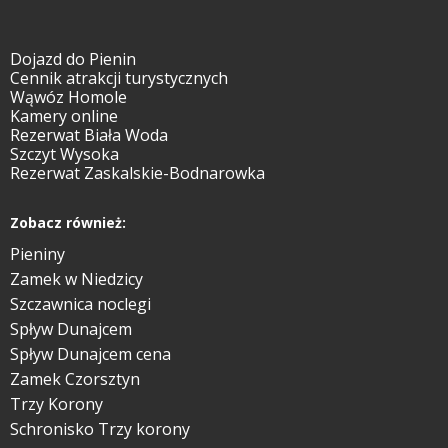
Dojazd do Pienin
Cennik atrakcji turystycznych
Wąwóz Homole
Kamery online
Rezerwat Biała Woda
Szczyt Wysoka
Rezerwat Zaskalskie-Bodnarowka
Zobacz również:
Pieniny
Zamek w Niedzicy
Szczawnica noclegi
Spływ Dunajcem
Spływ Dunajcem cena
Zamek Czorsztyn
Trzy Korony
Schronisko Trzy korony