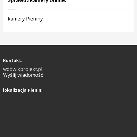
Sprawdź kamery online:
kamery Pieniny
Kontakt:
wdowikprojekt.pl
Wyślij wiadomość
lokalizacja Pienin: