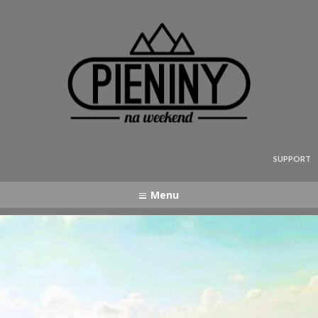
Pieniny - mapa strony
SUPPORT
Menu