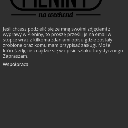
Jeśli chcesz podzielić się ze mną swoimi zdjęciami z
wyprawy w Pieniny, to proszę prześlij je na email w
stopce wraz z kilkoma zdaniami opisu gdzie zostały
zrobione oraz komu mam przypisać zasługi. Może
któreś zdjęcie znajdzie się w opisie szlaku turystycznego.
Zapraszam.
Współpraca