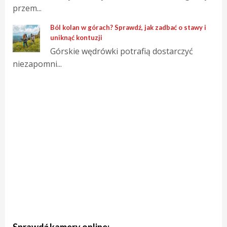
przem...
Ból kolan w górach? Sprawdź, jak zadbać o stawy i
uniknąć kontuzji
Górskie wędrówki potrafią dostarczyć
niezapomni...