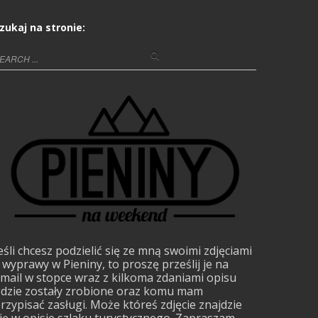
zukaj na stronie:
eśli chcesz podzielić się ze mną swoimi zdjęciami
 wyprawy w Pieniny, to proszę prześlij je na
mail w stopce wraz z kilkoma zdaniami opisu
dzie zostały zrobione oraz komu mam
rzypisać zasługi. Może któreś zdjęcie znajdzie