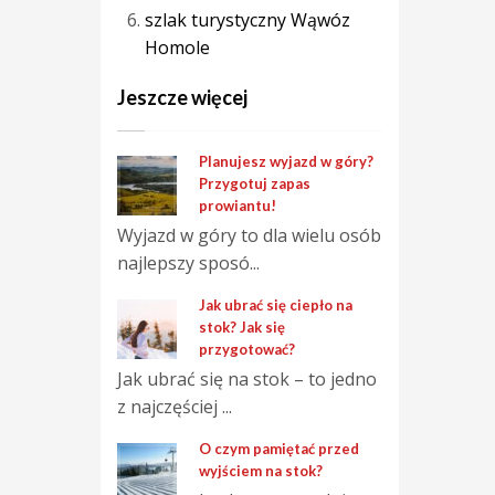
szlak turystyczny Wąwóz
Homole
Jeszcze więcej
Planujesz wyjazd w góry?
Przygotuj zapas
prowiantu!
Wyjazd w góry to dla wielu osób
najlepszy sposó...
Jak ubrać się ciepło na
stok? Jak się
przygotować?
Jak ubrać się na stok – to jedno
z najczęściej ...
O czym pamiętać przed
wyjściem na stok?