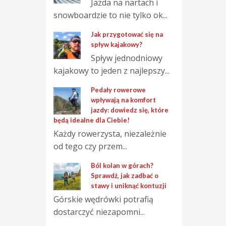
Jazda na nartach i
snowboardzie to nie tylko ok...
Jak przygotować się na
spływ kajakowy?
Spływ jednodniowy
kajakowy to jeden z najlepszy...
Pedały rowerowe
wpływają na komfort
jazdy: dowiedz się, które
będą idealne dla Ciebie!
Każdy rowerzysta, niezależnie
od tego czy przem...
Ból kolan w górach?
Sprawdź, jak zadbać o
stawy i uniknąć kontuzji
Górskie wędrówki potrafią
dostarczyć niezapomni...