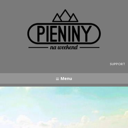
Pieniny - mapa strony
SUPPORT
Menu