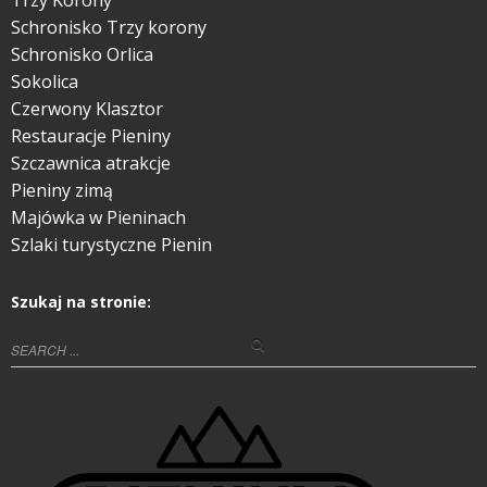
Trzy Korony
Schronisko Trzy korony
Schronisko Orlica
Sokolica
Czerwony Klasztor
Restauracje Pieniny
Szczawnica atrakcje
Pieniny zimą
Majówka w Pieninach
Szlaki turystyczne Pienin
Szukaj na stronie: