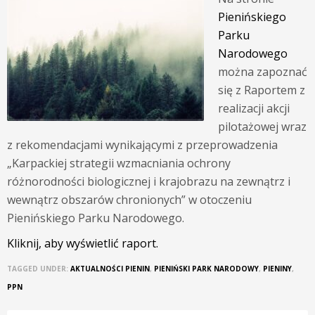
Pienińskiego
Parku
Narodowego
można zapoznać
się z Raportem z
realizacji akcji
pilotażowej wraz
z rekomendacjami wynikającymi z przeprowadzenia
„Karpackiej strategii wzmacniania ochrony
różnorodności biologicznej i krajobrazu na zewnątrz i
wewnątrz obszarów chronionych” w otoczeniu
Pienińskiego Parku Narodowego.
Kliknij, aby wyświetlić raport.
TAGGED UNDER:
AKTUALNOŚCI PIENIN
,
PIENIŃSKI PARK NARODOWY
,
PIENINY
,
PPN