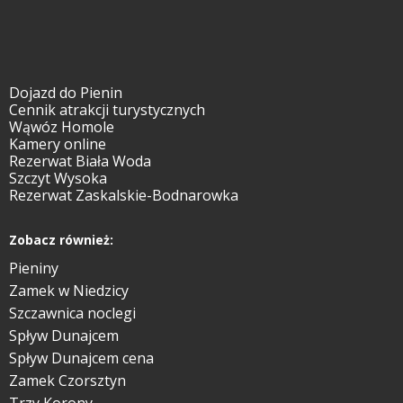
Dojazd do Pienin
Cennik atrakcji turystycznych
Wąwóz Homole
Kamery online
Rezerwat Biała Woda
Szczyt Wysoka
Rezerwat Zaskalskie-Bodnarowka
Zobacz również:
Pieniny
Zamek w Niedzicy
Szczawnica noclegi
Spływ Dunajcem
Spływ Dunajcem cena
Zamek Czorsztyn