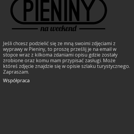
Jeśli chcesz podzielić się ze mną swoimi zdjęciami z
wyprawy w Pieniny, to proszę prześlij je na email w
stopce wraz z kilkoma zdaniami opisu gdzie zostały
zrobione oraz komu mam przypisać zasługi. Może
któreś zdjęcie znajdzie się w opisie szlaku turystycznego.
Zapraszam.
Współpraca