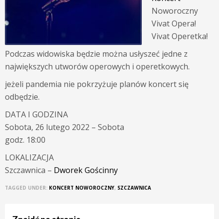
Noworoczny
Vivat Opera!
Vivat Operetka!
Podczas widowiska będzie można usłyszeć jedne z
największych utworów operowych i operetkowych.
jeżeli pandemia nie pokrzyżuje planów koncert się
odbędzie.
DATA I GODZINA
Sobota, 26 lutego 2022 – Sobota
godz. 18:00
LOKALIZACJA
Szczawnica –
Dworek Gościnny
TAGGED UNDER:
KONCERT NOWOROCZNY
,
SZCZAWNICA