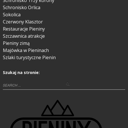
Schronisko Trzy korony
Schronisko Orlica
Sokolica
Czerwony Klasztor
Restauracje Pieniny
Szczawnica atrakcje
Pieniny zimą
Majówka w Pieninach
Szlaki turystyczne Pienin
Szukaj na stronie: