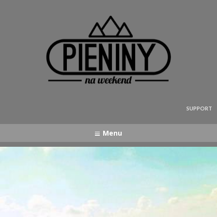
Pieniny - mapa strony
SUPPORT
Menu