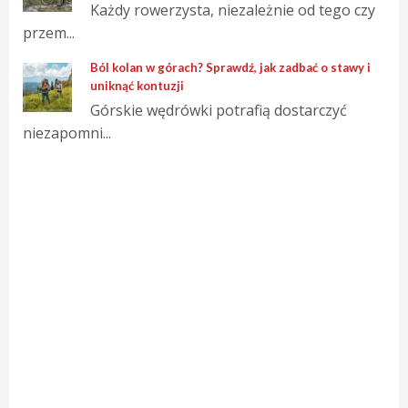
Każdy rowerzysta, niezależnie od tego czy
przem...
Ból kolan w górach? Sprawdź, jak zadbać o stawy i
uniknąć kontuzji
Górskie wędrówki potrafią dostarczyć
niezapomni...