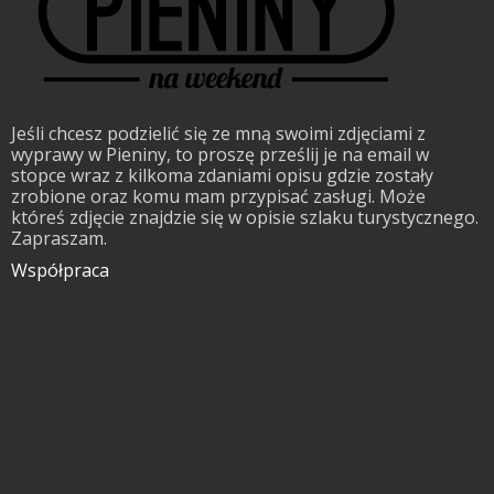
Jeśli chcesz podzielić się ze mną swoimi zdjęciami z
wyprawy w Pieniny, to proszę prześlij je na email w
stopce wraz z kilkoma zdaniami opisu gdzie zostały
zrobione oraz komu mam przypisać zasługi. Może
któreś zdjęcie znajdzie się w opisie szlaku turystycznego.
Zapraszam.
Współpraca