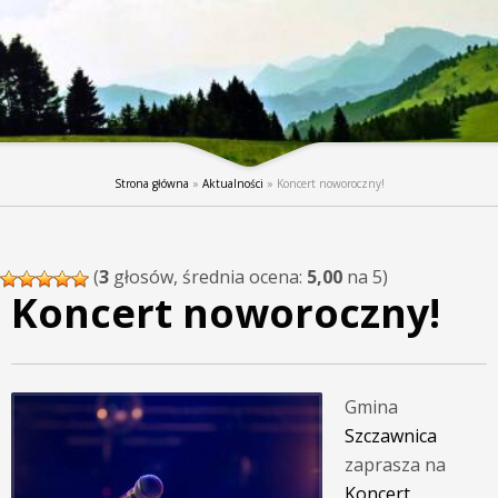
Strona główna
»
Aktualności
»
Koncert noworoczny!
(
3
głosów, średnia ocena:
5,00
na 5)
Koncert noworoczny!
Gmina
Szczawnica
zaprasza na
Koncert