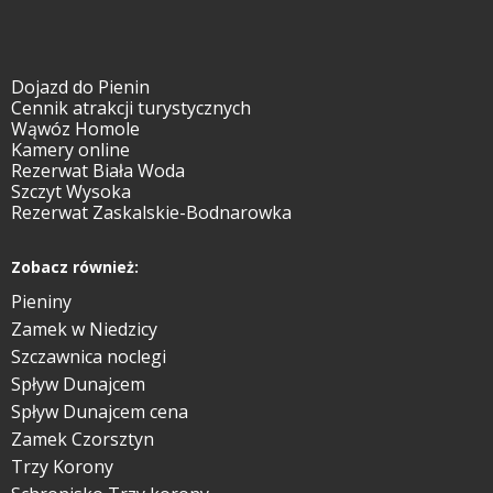
Dojazd do Pienin
Cennik atrakcji turystycznych
Wąwóz Homole
Kamery online
Rezerwat Biała Woda
Szczyt Wysoka
Rezerwat Zaskalskie-Bodnarowka
Zobacz również:
Pieniny
Zamek w Niedzicy
Szczawnica noclegi
Spływ Dunajcem
Spływ Dunajcem cena
Zamek Czorsztyn
Trzy Korony