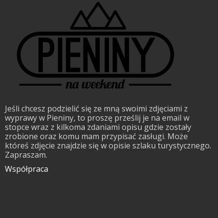
Jeśli chcesz podzielić się ze mną swoimi zdjęciami z
wyprawy w Pieniny, to proszę prześlij je na email w
stopce wraz z kilkoma zdaniami opisu gdzie zostały
zrobione oraz komu mam przypisać zasługi. Może
któreś zdjęcie znajdzie się w opisie szlaku turystycznego.
Zapraszam.
Współpraca