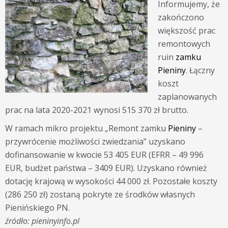
Informujemy, że
zakończono
większość prac
remontowych
ruin
zamku
Pieniny
. Łączny
koszt
zaplanowanych
prac na lata 2020-2021 wynosi 515 370 zł brutto.
W ramach mikro projektu „Remont zamku
Pieniny
–
przywrócenie możliwości zwiedzania” uzyskano
dofinansowanie w kwocie 53 405 EUR (EFRR – 49 996
EUR, budżet państwa – 3409 EUR). Uzyskano również
dotację krajową w wysokości 44 000 zł. Pozostałe koszty
(286 250 zł) zostaną pokryte ze środków własnych
Pienińskiego PN.
źródło: pieninyinfo.pl