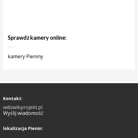
Sprawdź kamery online:
kamery Pieniny
Kontakt:
wdowikprojekt.pl
Wyślij wiadomość
lokalizacja Pienin: