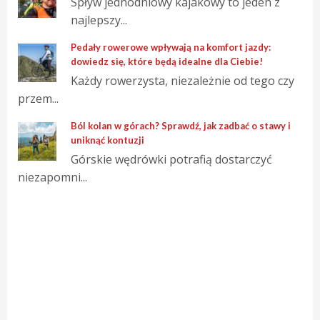
Spływ jednodniowy kajakowy to jeden z
najlepszy...
Pedały rowerowe wpływają na komfort jazdy:
dowiedz się, które będą idealne dla Ciebie!
Każdy rowerzysta, niezależnie od tego czy
przem...
Ból kolan w górach? Sprawdź, jak zadbać o stawy i
uniknąć kontuzji
Górskie wędrówki potrafią dostarczyć
niezapomni...