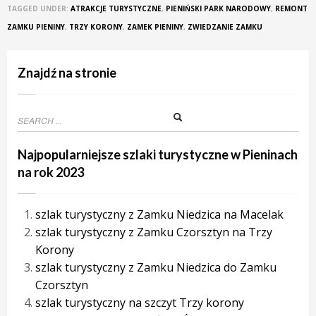
TAGGED UNDER:
ATRAKCJE TURYSTYCZNE
,
PIENIŃSKI PARK NARODOWY
,
REMONT
ZAMKU PIENINY
,
TRZY KORONY
,
ZAMEK PIENINY
,
ZWIEDZANIE ZAMKU
Znajdź na stronie
Najpopularniejsze szlaki turystyczne w Pieninach
na rok 2023
szlak turystyczny z Zamku Niedzica na Macelak
szlak turystyczny z Zamku Czorsztyn na Trzy
Korony
szlak turystyczny z Zamku Niedzica do Zamku
Czorsztyn
szlak turystyczny na szczyt Trzy korony