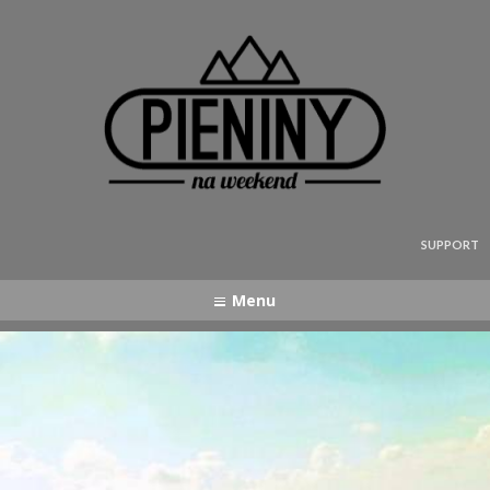
Pieniny - mapa strony
SUPPORT
Menu