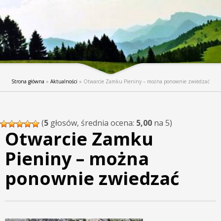
Strona główna
»
Aktualności
»
Otwarcie Zamku Pieniny – można ponownie zwiedzać
(
5
głosów, średnia ocena:
5,00
na 5)
Otwarcie Zamku
Pieniny – można
ponownie zwiedzać