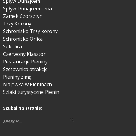
Spływ Dunajcem
Spływ Dunajcem cena
Zamek Czorsztyn
Trzy Korony
Schronisko Trzy korony
Schronisko Orlica
Sokolica
Czerwony Klasztor
Restauracje Pieniny
Szczawnica atrakcje
Pieniny zimą
Majówka w Pieninach
Szlaki turystyczne Pienin
Szukaj na stronie: