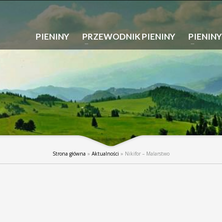
PIENINY
PRZEWODNIK PIENINY
PIENINY
Strona główna
»
Aktualności
»
Nikifor – Malarstwo