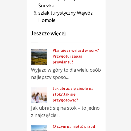
Ścieżka
szlak turystyczny Wąwóz
Homole
Jeszcze więcej
Planujesz wyjazd w góry?
Przygotuj zapas
prowiantu!
Wyjazd w góry to dla wielu osób
najlepszy sposó...
Jak ubrać się ciepło na
stok? Jak się
przygotować?
Jak ubrać się na stok – to jedno
z najczęściej ...
O czym pamiętać przed