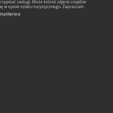
rzypisać zasługi. Może któreś zdjęcie znajdzie
ię w opisie szlaku turystycznego. Zapraszam.
spółpraca