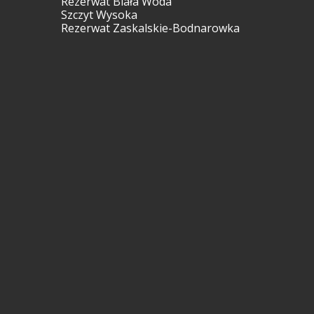
Rezerwat Biała Woda
Szczyt Wysoka
Rezerwat Zaskalskie-Bodnarowka