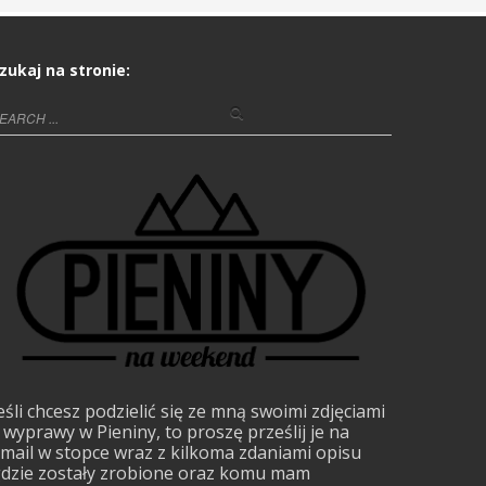
zukaj na stronie:
eśli chcesz podzielić się ze mną swoimi zdjęciami
 wyprawy w Pieniny, to proszę prześlij je na
mail w stopce wraz z kilkoma zdaniami opisu
dzie zostały zrobione oraz komu mam