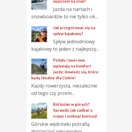
wyjściem na stok?
Jazda na nartach i
snowboardzie to nie tylko ok...
Jak przygotować się na
spływ kajakowy?
Spływ jednodniowy
kajakowy to jeden z najlepszy...
Pedały rowerowe
wpływają na komfort
jazdy: dowiedz się, które
będą idealne dla Ciebie!
Każdy rowerzysta, niezależnie
od tego czy przem...
Ból kolan w górach?
Sprawdź, jak zadbać o
stawy i uniknąć kontuzji
Górskie wędrówki potrafią
dostarczyć niezapomni...