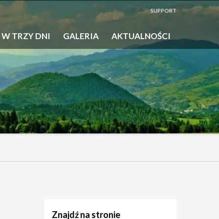
SUPPORT
 W TRZY DNI
GALERIA
AKTUALNOŚCI
Znajdź na stronie