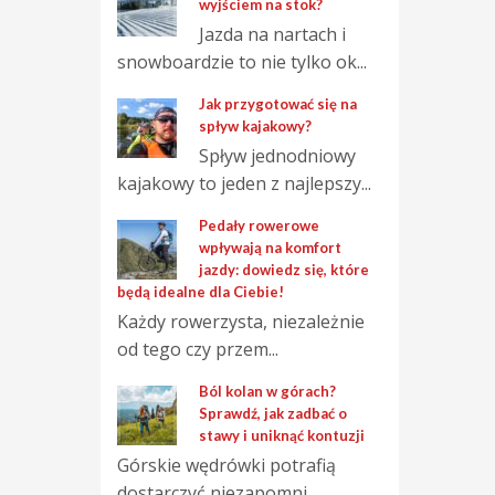
wyjściem na stok?
Jazda na nartach i
snowboardzie to nie tylko ok...
Jak przygotować się na
spływ kajakowy?
Spływ jednodniowy
kajakowy to jeden z najlepszy...
Pedały rowerowe
wpływają na komfort
jazdy: dowiedz się, które
będą idealne dla Ciebie!
Każdy rowerzysta, niezależnie
od tego czy przem...
Ból kolan w górach?
Sprawdź, jak zadbać o
stawy i uniknąć kontuzji
Górskie wędrówki potrafią
dostarczyć niezapomni...