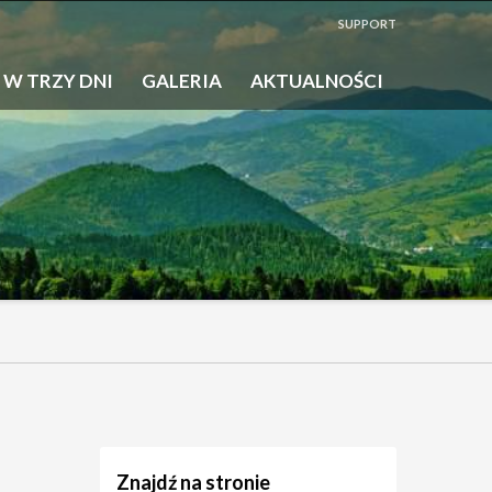
SUPPORT
 W TRZY DNI
GALERIA
AKTUALNOŚCI
Znajdź na stronie