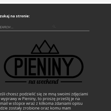
zukaj na stronie:
eśli chcesz podzielić się ze mną swoimi zdjęciami
 wyprawy w Pieniny, to proszę prześlij je na
mail w stopce wraz z kilkoma zdaniami opisu
dzie zostały zrobione oraz komu mam