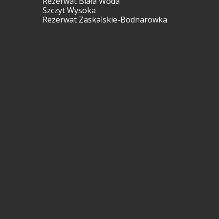
Rezerwat Biała Woda
Szczyt Wysoka
Rezerwat Zaskalskie-Bodnarowka