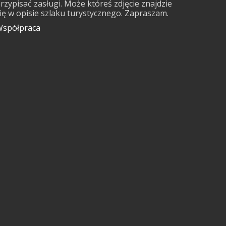
rzypisać zasługi. Może któreś zdjęcie znajdzie
ię w opisie szlaku turystycznego. Zapraszam.
spółpraca