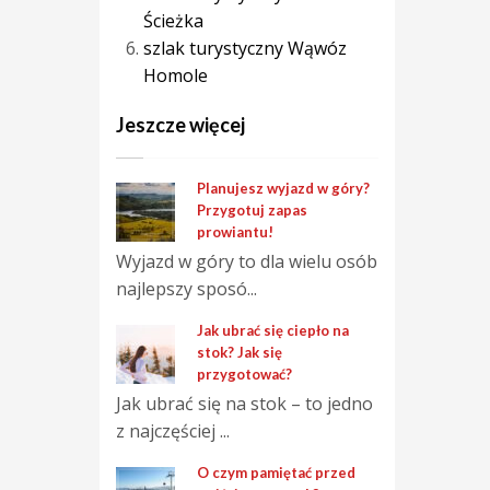
Ścieżka
szlak turystyczny Wąwóz
Homole
Jeszcze więcej
Planujesz wyjazd w góry?
Przygotuj zapas
prowiantu!
Wyjazd w góry to dla wielu osób
najlepszy sposó...
Jak ubrać się ciepło na
stok? Jak się
przygotować?
Jak ubrać się na stok – to jedno
z najczęściej ...
O czym pamiętać przed