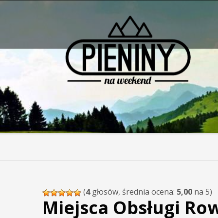
Pieniny - mapa strony
(
4
głosów, średnia ocena:
5,00
na 5)
Miejsca Obsługi Ro