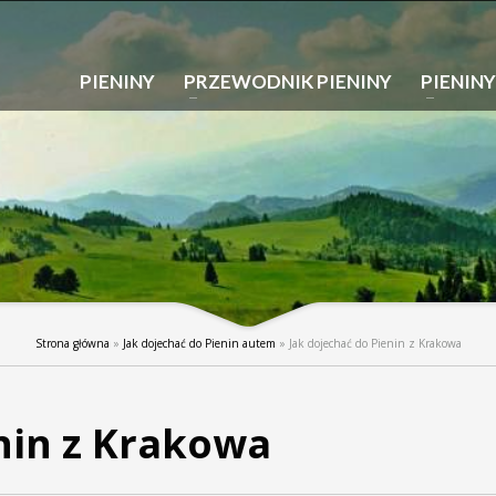
PIENINY
PRZEWODNIK PIENINY
PIENINY
Strona główna
»
Jak dojechać do Pienin autem
»
Jak dojechać do Pienin z Krakowa
nin z Krakowa