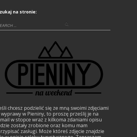
zukaj na stronie:
eśli chcesz podzielić się ze mną swoimi zdjęciami
 wyprawy w Pieniny, to proszę prześlij je na
mail w stopce wraz z kilkoma zdaniami opisu
dzie zostały zrobione oraz komu mam
rzypisać zasługi. Może któreś zdjęcie znajdzie