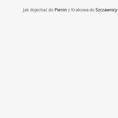
Jak dojechać do
Pienin
z Krakowa do
Szczawnicy
: