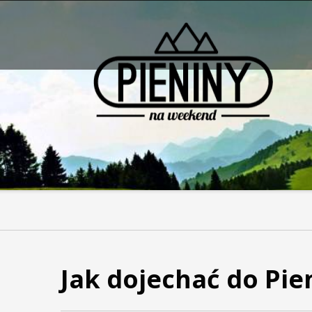
Pieniny - mapa strony
Jak dojechać do Pie