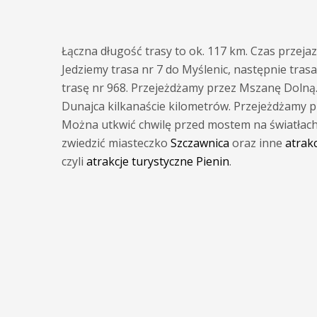
Łączna długość trasy to ok. 117 km. Czas przejaz
Jedziemy trasa nr 7 do Myślenic, następnie tras
trasę nr 968. Przejeżdżamy przez Mszanę Dolną
Dunajca kilkanaście kilometrów. Przejeżdżamy 
Można utkwić chwilę przed mostem na światłach. 
zwiedzić miasteczko
Szczawnica
oraz inne
atrakc
czyli
atrakcje turystyczne Pienin
.