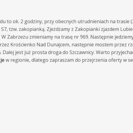
du to ok. 2 godziny, przy obecnych utrudnieniach na trasie (2
a S7, tzw. zakopianką. Zjeżdżamy z Zakopianki zjazdem Lubie
. W Zabrzeżu zmieniamy na trasę nr 969. Następnie jedziem
przez Krościenko Nad Dunajcem, następnie mostem przez rz
Dalej jest już prosta droga do Szczawnicy. Warto przyjechać
je
w regionie, dlatego zapraszam do przejrzenia oferty w se