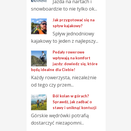
Jazda na nartach i
snowboardzie to nie tylko ok...
Jak przygotować się na
spływ kajakowy?
Spływ jednodniowy
kajakowy to jeden z najlepszy...
Pedały rowerowe
wpływają na komfort
jazdy: dowiedz się, które
będą idealne dla Ciebie!
Każdy rowerzysta, niezależnie
od tego czy przem...
Ból kolan w górach?
Sprawdź, jak zadbać o
stawy i uniknąć kontuzji
Górskie wędrówki potrafią
dostarczyć niezapomni...