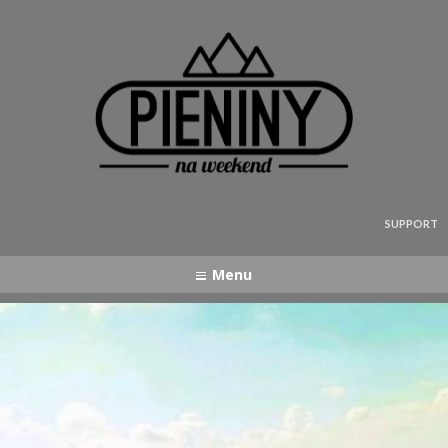
Pieniny - mapa strony
SUPPORT
Menu