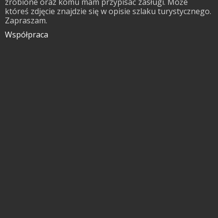
zrobione oraz komu mam przypisać zasługi. Może
któreś zdjęcie znajdzie się w opisie szlaku turystycznego.
Zapraszam.
Współpraca