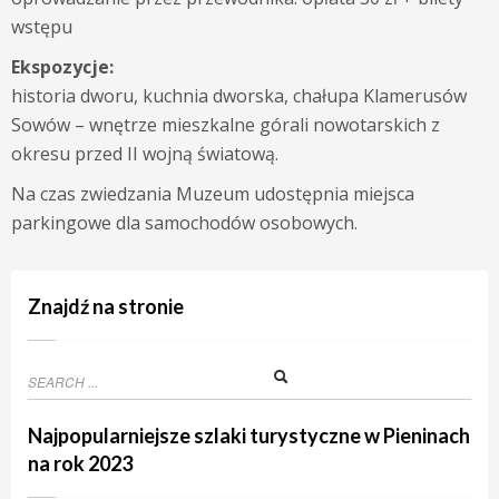
wstępu
Ekspozycje:
historia dworu, kuchnia dworska, chałupa Klamerusów
Sowów – wnętrze mieszkalne górali nowotarskich z
okresu przed II wojną światową.
Na czas zwiedzania Muzeum udostępnia miejsca
parkingowe dla samochodów osobowych.
Znajdź na stronie
Najpopularniejsze szlaki turystyczne w Pieninach
na rok 2023