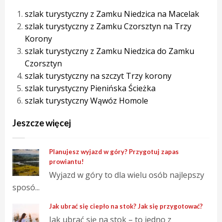
szlak turystyczny z Zamku Niedzica na Macelak
szlak turystyczny z Zamku Czorsztyn na Trzy
Korony
szlak turystyczny z Zamku Niedzica do Zamku
Czorsztyn
szlak turystyczny na szczyt Trzy korony
szlak turystyczny Pienińska Ścieżka
szlak turystyczny Wąwóz Homole
Jeszcze więcej
Planujesz wyjazd w góry? Przygotuj zapas
prowiantu!
Wyjazd w góry to dla wielu osób najlepszy
sposó...
Jak ubrać się ciepło na stok? Jak się przygotować?
Jak ubrać się na stok – to jedno z