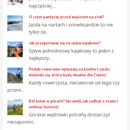
najczęściej ...
O czym pamiętać przed wyjściem na stok?
Jazda na nartach i snowboardzie to nie
tylko ok...
Jak przygotować się na spływ kajakowy?
Spływ jednodniowy kajakowy to jeden z
najlepszy...
Pedały rowerowe wpływają na komfort jazdy:
dowiedz się, które będą idealne dla Ciebie!
Każdy rowerzysta, niezależnie od tego czy
przem...
Ból kolan w górach? Sprawdź, jak zadbać o stawy i
uniknąć kontuzji
Górskie wędrówki potrafią dostarczyć
niezapomni...