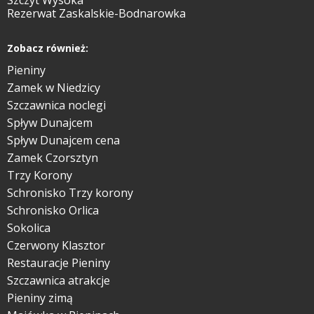
Szczyt Wysoka
Rezerwat Zaskalskie-Bodnarowka
Zobacz również:
Pieniny
Zamek w Niedzicy
Szczawnica noclegi
Spływ Dunajcem
Spływ Dunajcem cena
Zamek Czorsztyn
Trzy Korony
Schronisko Trzy korony
Schronisko Orlica
Sokolica
Czerwony Klasztor
Restauracje Pieniny
Szczawnica atrakcje
Pieniny zimą