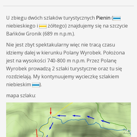
U zbiegu dwóch szlaków turystycznych
Pienin
(
niebieskiego i
żółtego) znajdujemy się na szczycie
Bańków Gronik (
689 m n.p.m.
).
Nie jest zbyt spektakularny więc nie tracą czasu
idziemy dalej w kierunku Polany Wyrobek. Położona
jest na wysokości 740-800 m n.p.m. Przez Polanę
Wyrobek prowadzą 2 szlaki turystyczne oraz tu się
rozdzielają. My kontynuujemy wycieczkę szlakiem
niebieskim
).
mapa szlaku: