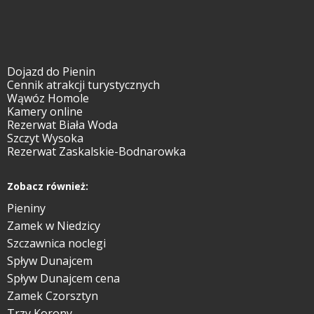
Dojazd do Pienin
Cennik atrakcji turystycznych
Wąwóz Homole
Kamery online
Rezerwat Biała Woda
Szczyt Wysoka
Rezerwat Zaskalskie-Bodnarowka
Zobacz również:
Pieniny
Zamek w Niedzicy
Szczawnica noclegi
Spływ Dunajcem
Spływ Dunajcem cena
Zamek Czorsztyn
Trzy Korony