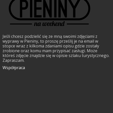
Jeśli chcesz podzielić się ze mną swoimi zdjęciami z
wyprawy w Pieniny, to proszę prześlij je na email w
stopce wraz z kilkoma zdaniami opisu gdzie zostały
zrobione oraz komu mam przypisać zasługi. Może
któreś zdjęcie znajdzie się w opisie szlaku turystycznego.
Zapraszam.
Współpraca