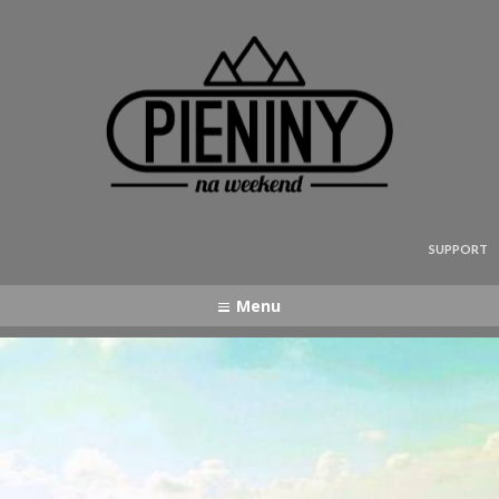
Pieniny - mapa strony
SUPPORT
Menu